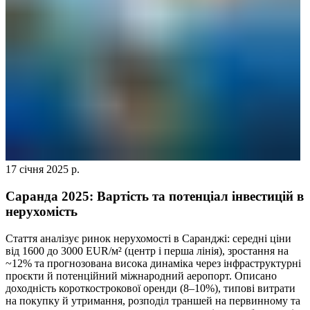
17 січня 2025 р.
Саранда 2025: Вартість та потенціал інвестицій в
нерухомість
Стаття аналізує ринок нерухомості в Саранджі: середні ціни
від 1600 до 3000 EUR/м² (центр і перша лінія), зростання на
~12% та прогнозована висока динаміка через інфраструктурні
проєкти й потенційний міжнародний аеропорт. Описано
доходність короткострокової оренди (8–10%), типові витрати
на покупку й утримання, розподіл траншей на первинному та