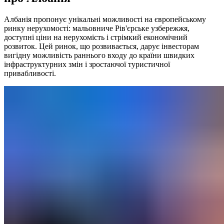
Албанія пропонує унікальні можливості на європейському
ринку нерухомості: мальовниче Рів'єрське узбережжя,
доступні ціни на нерухомість і стрімкий економічний
розвиток. Цей ринок, що розвивається, дарує інвесторам
вигідну можливість раннього входу до країни швидких
інфраструктурних змін і зростаючої туристичної
привабливості.