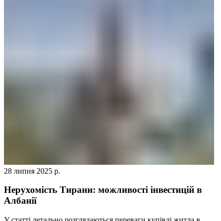
28 липня 2025 р.
Нерухомість Тирани: можливості інвестицій в
Албанії
У статті детально розглядаються переваги купівлі житла в