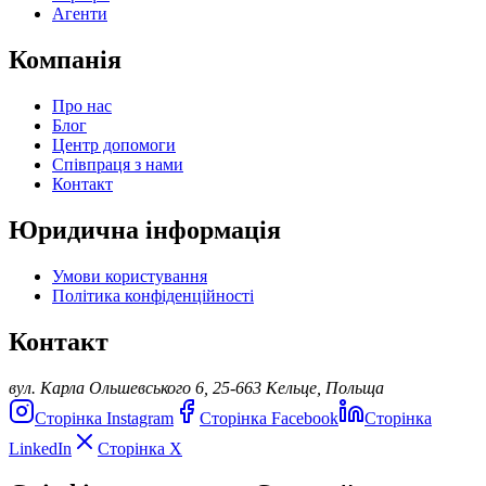
Агенти
Компанія
Про нас
Блог
Центр допомоги
Співпраця з нами
Контакт
Юридична інформація
Умови користування
Політика конфіденційності
Контакт
вул. Карла Ольшевського 6, 25-663 Кельце, Польща
Сторінка Instagram
Сторінка Facebook
Сторінка
LinkedIn
Сторінка X