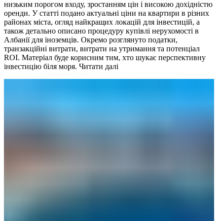
низьким порогом входу, зростанням цін і високою дохідністю
оренди. У статті подано актуальні ціни на квартири в різних
районах міста, огляд найкращих локацій для інвестицій, а
також детально описано процедуру купівлі нерухомості в
Албанії для іноземців. Окремо розглянуто податки,
транзакційні витрати, витрати на утримання та потенціал
ROI. Матеріал буде корисним тим, хто шукає перспективну
інвестицію біля моря.
Читати далі