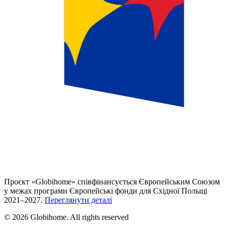
Проєкт «Globihome» співфінансується Європейським Союзом
у межах програми Європейські фонди для Східної Польщі
2021–2027.
Переглянути деталі
© 2026 Globihome. All rights reserved