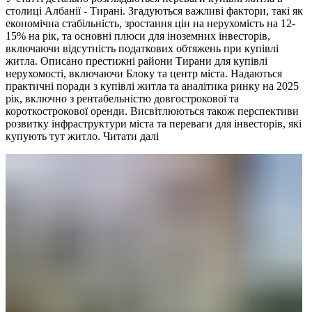
столиці Албанії - Тирані. Згадуються важливі фактори, такі як
економічна стабільність, зростання цін на нерухомість на 12-
15% на рік, та основні плюси для іноземних інвесторів,
включаючи відсутність податкових обтяжень при купівлі
житла. Описано престижні райони Тирани для купівлі
нерухомості, включаючи Блоку та центр міста. Надаються
практичні поради з купівлі житла та аналітика ринку на 2025
рік, включно з рентабельністю довгострокової та
короткострокової оренди. Висвітлюються також перспективи
розвитку інфраструктури міста та переваги для інвесторів, які
купують тут житло.
Читати далі