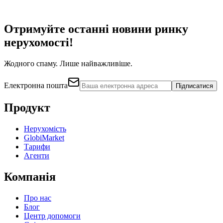
Отримуйте останні новини ринку
нерухомості!
Жодного спаму. Лише найважливіше.
Електронна пошта
Підписатися
Продукт
Нерухомість
GlobiMarket
Тарифи
Агенти
Компанія
Про нас
Блог
Центр допомоги