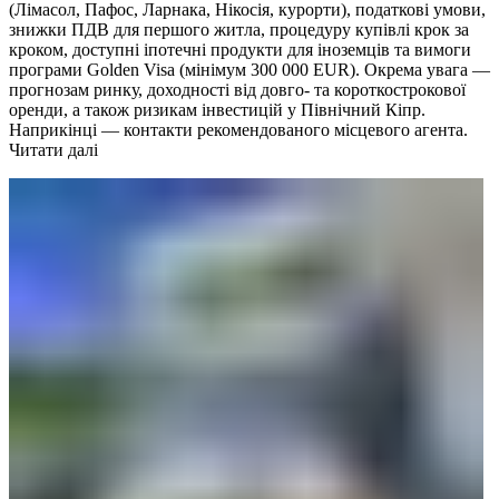
(Лімасол, Пафос, Ларнака, Нікосія, курорти), податкові умови,
знижки ПДВ для першого житла, процедуру купівлі крок за
кроком, доступні іпотечні продукти для іноземців та вимоги
програми Golden Visa (мінімум 300 000 EUR). Окрема увага —
прогнозам ринку, доходності від довго- та короткострокової
оренди, а також ризикам інвестицій у Північний Кіпр.
Наприкінці — контакти рекомендованого місцевого агента.
Читати далі