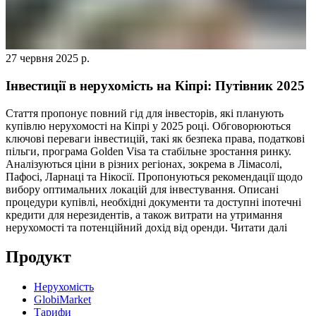
27 червня 2025 р.
Інвестиції в нерухомість на Кіпрі: Путівник 2025
Стаття пропонує повний гід для інвесторів, які планують
купівлю нерухомості на Кіпрі у 2025 році. Обговорюються
ключові переваги інвестицій, такі як безпека права, податкові
пільги, програма Golden Visa та стабільне зростання ринку.
Аналізуються ціни в різних регіонах, зокрема в Лімасолі,
Пафосі, Ларнаці та Нікосії. Пропонуються рекомендації щодо
вибору оптимальних локацій для інвестування. Описані
процедури купівлі, необхідні документи та доступні іпотечні
кредити для нерезидентів, а також витрати на утримання
нерухомості та потенційний дохід від оренди.
Читати далі
Продукт
Нерухомість
GlobiMarket
Тарифи