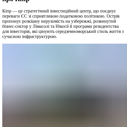
Кіпр — це стратегічний інвестиційний центр, що поєднує
переваги ЄС зі сприятливою податковою політикою. Острів
пропонує розкішну нерухомість на узбережжі, розвинутий
бізнес-сектор у Лімасолі та Нікосії й програми резидентства
для інвесторів, які цінують середземноморський стиль життя з
сучасною інфраструктурою.