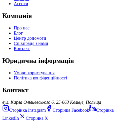
Агенти
Компанія
Про нас
Блог
Центр допомоги
Співпраця з нами
Контакт
Юридична інформація
Умови користування
Політика конфіденційності
Контакт
вул. Карла Ольшевського 6, 25-663 Кельце, Польща
Сторінка Instagram
Сторінка Facebook
Сторінка
LinkedIn
Сторінка X