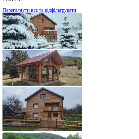
Переглянути все та відфільтрувати