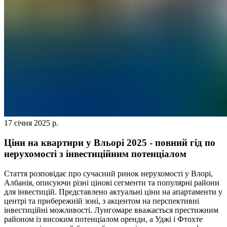
17 січня 2025 р.
Ціни на квартири у Вльорі 2025 - повний гід по
нерухомості з інвестиційним потенціалом
Стаття розповідає про сучасний ринок нерухомості у Влорі,
Албанія, описуючи різні цінові сегменти та популярні райони
для інвестицій. Представлено актуальні ціни на апартаменти у
центрі та прибережній зоні, з акцентом на перспективні
інвестиційні можливості. Лунгомаре вважається престижним
районом із високим потенціалом оренди, а Уджі і Фтохте