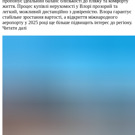
пропонує ідеальний баланс близькості до пляжу та комфорту
життя. Процес купівлі нерухомості у Влорі прозорий та
легкий, можливий дистанційно з довіреністю. Влора гарантує
стабільне зростання вартості, а відкриття міжнародного
аеропорту у 2025 році ще більше підвищить інтерес до регіону.
Читати далі