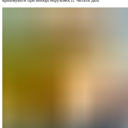
враховувати при виборі нерухомості.
Читати далі