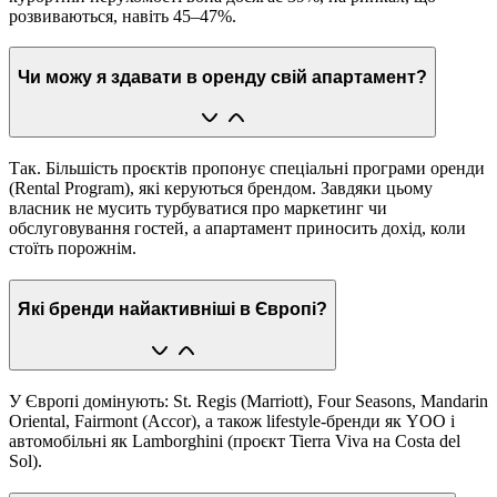
розвиваються, навіть 45–47%.
Чи можу я здавати в оренду свій апартамент?
Так. Більшість проєктів пропонує спеціальні програми оренди
(Rental Program), які керуються брендом. Завдяки цьому
власник не мусить турбуватися про маркетинг чи
обслуговування гостей, а апартамент приносить дохід, коли
стоїть порожнім.
Які бренди найактивніші в Європі?
У Європі домінують: St. Regis (Marriott), Four Seasons, Mandarin
Oriental, Fairmont (Accor), а також lifestyle-бренди як YOO і
автомобільні як Lamborghini (проєкт Tierra Viva на Costa del
Sol).