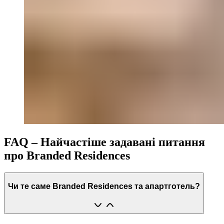
FAQ – Найчастіше задавані питання
про Branded Residences
Чи те саме Branded Residences та апартготель?