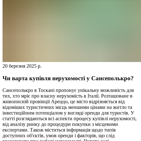
20 березня 2025 р.
Чи варта купівля нерухомості у Сансеполькро?
Сансеполькро в Тоскані пропонує унікальну можливість для
тих, хто мріє про власну нерухомість в Італії. Розташоване в
живописній провінції Ареццо, це місто відрізняється від
відоміших туристичних місць меншими цінами на житло та
інвестиційним потенціалом у вигляді оренди для туристів. У
статті розглядаються всі аспекти процесу купівлі нерухомості,
від аналізу ринку до процедури покупки з місцевими
експертами. Також міститься інформація щодо типів
доступних об'єктів, умов оренди і факторів, що слід