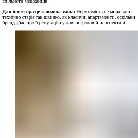
спільноти мешканців.
Для інвестора це ключова зміна:
Нерухомість не морально і
технічно старіє так швидко, як класичні апартаменти, оскільки
бренд дбає про її репутацію у довгостроковій перспективі.