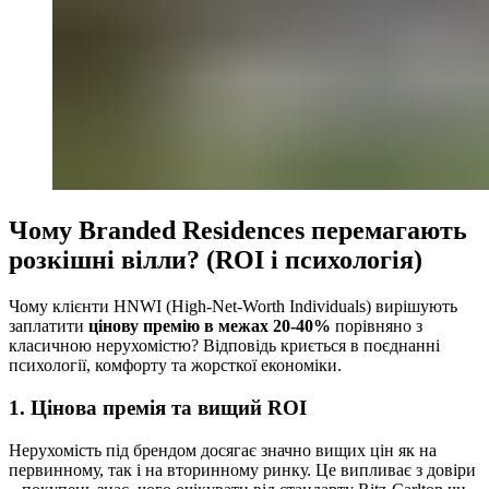
Чому Branded Residences перемагають
розкішні вілли? (ROI і психологія)
Чому клієнти HNWI (High-Net-Worth Individuals) вирішують
заплатити
цінову премію в межах 20-40%
порівняно з
класичною нерухомістю? Відповідь криється в поєднанні
психології, комфорту та жорсткої економіки.
1. Цінова премія та вищий ROI
Нерухомість під брендом досягає значно вищих цін як на
первинному, так і на вторинному ринку. Це випливає з довіри