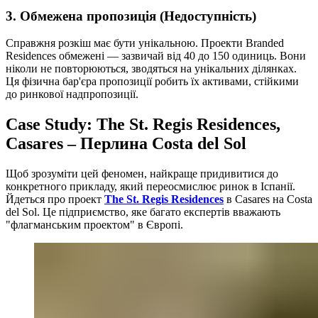
3. Обмежена пропозиція (Недоступність)
Справжня розкіш має бути унікальною. Проекти Branded
Residences обмежені — зазвичай від 40 до 150 одиниць. Вони
ніколи не повторюються, зводяться на унікальних ділянках.
Ця фізична бар'єра пропозиції робить їх активами, стійкими
до ринкової надпропозиції.
Case Study: The St. Regis Residences,
Casares – Перлина Costa del Sol
Щоб зрозуміти цей феномен, найкраще придивитися до
конкретного прикладу, який переосмислює ринок в Іспанії.
Йдеться про проект
The St. Regis Residences
в Casares на Costa
del Sol. Це підприємство, яке багато експертів вважають
"флагманським проектом" в Європі.