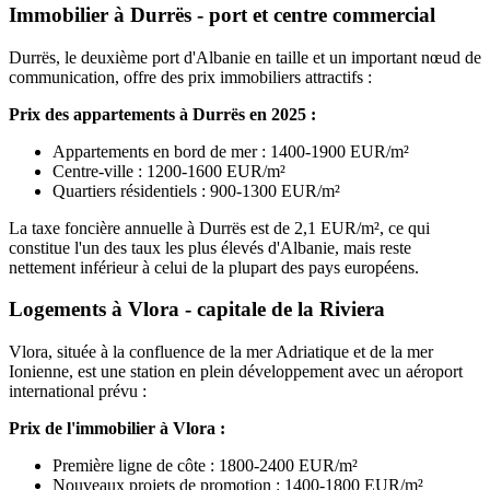
Immobilier à Durrës - port et centre commercial
Durrës, le deuxième port d'Albanie en taille et un important nœud de
communication, offre des prix immobiliers attractifs :
Prix des appartements à Durrës en 2025 :
Appartements en bord de mer : 1400-1900 EUR/m²
Centre-ville : 1200-1600 EUR/m²
Quartiers résidentiels : 900-1300 EUR/m²
La taxe foncière annuelle à Durrës est de 2,1 EUR/m², ce qui
constitue l'un des taux les plus élevés d'Albanie, mais reste
nettement inférieur à celui de la plupart des pays européens.
Logements à Vlora - capitale de la Riviera
Vlora, située à la confluence de la mer Adriatique et de la mer
Ionienne, est une station en plein développement avec un aéroport
international prévu :
Prix de l'immobilier à Vlora :
Première ligne de côte : 1800-2400 EUR/m²
Nouveaux projets de promotion : 1400-1800 EUR/m²