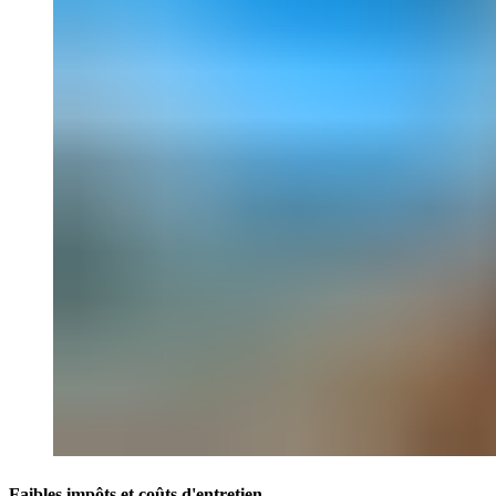
Faibles impôts et coûts d'entretien