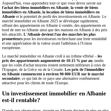
Aujourd'hui, vous apprendrez tout ce que vous devez savoir sur
l'achat
des biens immobiliers en Albanie
,
la vente de biens
immobiliers en Albanie, la location de biens immobiliers en
Albanie
et le potentiel de profit des investissements en Albanie. Le
marché immobilier en Albanie 2025 se développe rapidement,
offrant des appartements en Albanie à vendre, des appartements en
bord de mer en Albanie ainsi que des maisons en Albanie à des prix
très attractifs.
L'Albanie devient l'un des marchés les plus
prometteurs
pour les investisseurs recherchant une forte rentabilité
et une appréciation de la valeur avant l'adhésion à l'Union
européenne.
Le marché immobilier en Albanie croît à un rythme effréné –
les
prix des appartements augmentent de 10-15 % par an
, tandis
que les coûts d'achat moyens restent nettement inférieurs à ceux de
l'Espagne, de la Grèce ou de la Croatie.
Les prix de l'immobilier
en Albanie commencent à environ 90 000 EUR sur le marché
secondaire
, ce qui fait de ce pays une alternative extrêmement
attractive pour les clients de toute l'Europe.
Un investissement immobilier en Albanie
est-il rentable?
D'après nos observations, investir en Albanie devient de plus en plus