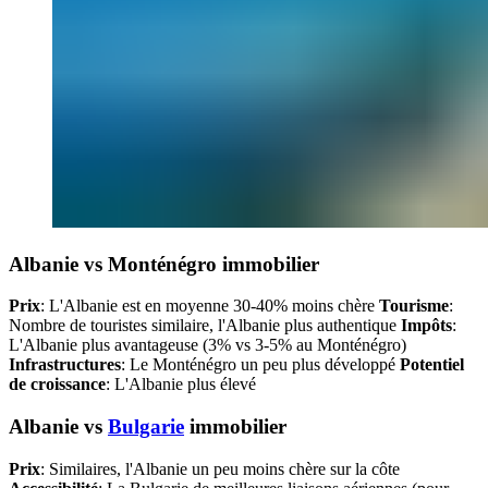
Albanie vs Monténégro immobilier
Prix
: L'Albanie est en moyenne 30-40% moins chère
Tourisme
:
Nombre de touristes similaire, l'Albanie plus authentique
Impôts
:
L'Albanie plus avantageuse (3% vs 3-5% au Monténégro)
Infrastructures
: Le Monténégro un peu plus développé
Potentiel
de croissance
: L'Albanie plus élevé
Albanie vs
Bulgarie
immobilier
Prix
: Similaires, l'Albanie un peu moins chère sur la côte