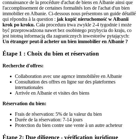
connaissance de la procédure d'achat de biens en Albanie ainsi que
l'accomplissement de certaines formalités lors de l'achat d'un bien
immobilier en Albanie. Ci‑dessous nous présentons un guide détaillé
qui répondra à la question :
jak kupić nieruchomość w Albanii
krok po kroku.
Cała procedura trwa zwykle 2-4 tygodnie i może
być przeprowadzona nawet bez osobistego przybycia do kraju, co
jest istotną informacją dla zagranicznych inwestorów pytających:
Un étranger peut-il acheter un bien immobilier en Albanie ?
Étape 1 : Choix du bien et réservation
Recherche d'offres:
Collaboration avec une agence immobilière en Albanie
Consultation des offres en ligne sur des plateformes
internationales
Arrivée en Albanie et visites des biens
Réservation du bien:
Frais de réservation: 5% de la valeur du bien
Durée de la réservation: 7-14 jours
Protection du bien contre une vente à un autre acheteur
Étape 2: Due diligence - vérification juridique