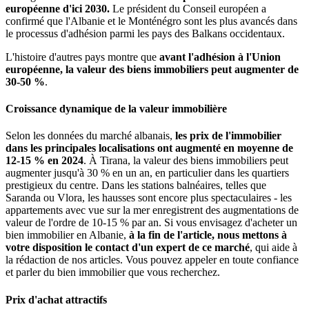
européenne d'ici 2030.
Le président du Conseil européen a
confirmé que l'Albanie et le Monténégro sont les plus avancés dans
le processus d'adhésion parmi les pays des Balkans occidentaux.
L'histoire d'autres pays montre que
avant l'adhésion à l'Union
européenne, la valeur des biens immobiliers peut augmenter de
30-50 %
.
Croissance dynamique de la valeur immobilière
Selon les données du marché albanais,
les prix de l'immobilier
dans les principales localisations ont augmenté en moyenne de
12-15 % en 2024
. À Tirana, la valeur des biens immobiliers peut
augmenter jusqu'à 30 % en un an, en particulier dans les quartiers
prestigieux du centre. Dans les stations balnéaires, telles que
Saranda ou Vlora, les hausses sont encore plus spectaculaires - les
appartements avec vue sur la mer enregistrent des augmentations de
valeur de l'ordre de 10-15 % par an. Si vous envisagez d'acheter un
bien immobilier en Albanie,
à la fin de l'article, nous mettons à
votre disposition le contact d'un expert de ce marché
, qui aide à
la rédaction de nos articles. Vous pouvez appeler en toute confiance
et parler du bien immobilier que vous recherchez.
Prix d'achat attractifs