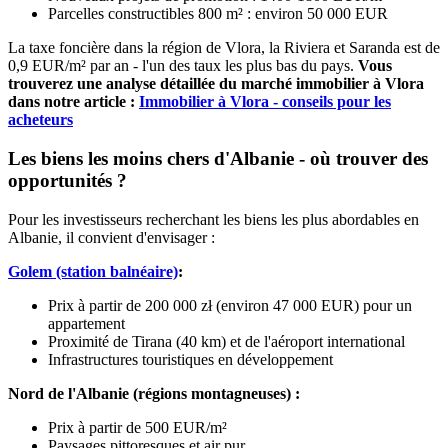
Parcelles constructibles 800 m² : environ 50 000 EUR
La taxe foncière dans la région de Vlora, la Riviera et Saranda est de
0,9 EUR/m² par an - l'un des taux les plus bas du pays.
Vous
trouverez une analyse détaillée du marché immobilier à Vlora
dans notre article :
Immobilier à Vlora - conseils pour les
acheteurs
Les biens les moins chers d'Albanie - où trouver des
opportunités ?
Pour les investisseurs recherchant les biens les plus abordables en
Albanie, il convient d'envisager :
Golem (station balnéaire)
:
Prix à partir de 200 000 zł (environ 47 000 EUR) pour un
appartement
Proximité de Tirana (40 km) et de l'aéroport international
Infrastructures touristiques en développement
Nord de l'Albanie (régions montagneuses) :
Prix à partir de 500 EUR/m²
Paysages pittoresques et air pur