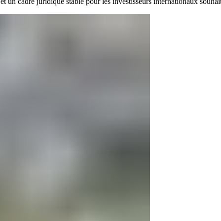
 et un cadre juridique stable pour les investisseurs internationaux souh