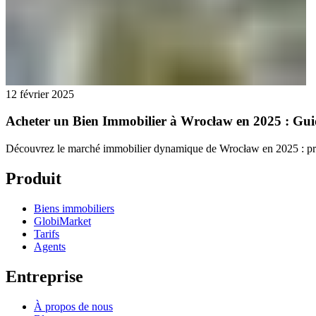
12 février 2025
Acheter un Bien Immobilier à Wrocław en 2025 : Gu
Découvrez le marché immobilier dynamique de Wrocław en 2025 : prix, é
Produit
Biens immobiliers
GlobiMarket
Tarifs
Agents
Entreprise
À propos de nous