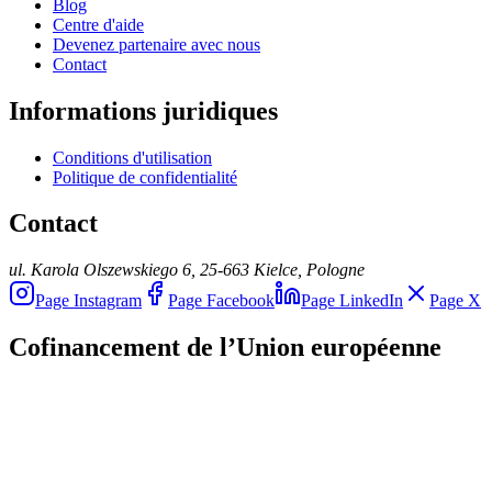
Blog
Centre d'aide
Devenez partenaire avec nous
Contact
Informations juridiques
Conditions d'utilisation
Politique de confidentialité
Contact
ul. Karola Olszewskiego 6, 25-663 Kielce, Pologne
Page Instagram
Page Facebook
Page LinkedIn
Page X
Cofinancement de l’Union européenne