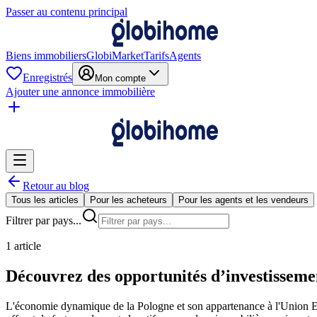
Passer au contenu principal
Biens immobiliers
GlobiMarket
Tarifs
Agents
Enregistrés
Mon compte
Ajouter une annonce immobilière
Retour au blog
Tous les articles
Pour les acheteurs
Pour les agents et les vendeurs
Filtrer par pays...
1 article
Découvrez des opportunités d’investissemen
L'économie dynamique de la Pologne et son appartenance à l'Union Eu