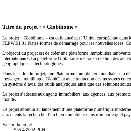
Titre du projet : « Globihome »
Le projet « Globihome » est cofinancé par l’Union européenne dans 
FEPW.01.01 Plates-formes de démarrage pour les nouvelles idées, Co
L’objectif du projet est de créer une plateforme immobilière innovante 
internationaux. La plateforme Globihome mettra en relation des acheteu
géographiques et technologiques.
Dans le cadre du projet, une Plateforme immobilière mondiale sera déve
messagerie multilingue GlobiChat avec traduction des messages en tem
un système d’avis, des outils analytiques ainsi que des solutions soutena
Le projet s’adresse aux agents immobiliers, aux agences, aux promoteur
monde.
Le projet aboutira au lancement d’une plateforme numérique moderne sou
aux clients la recherche d’un bien immobilier dans n’importe quel pay
Valeur du projet
535 435,92 PLN