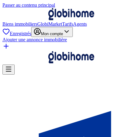
Passer au contenu principal
Biens immobiliers
GlobiMarket
Tarifs
Agents
Enregistrés
Mon compte
Ajouter une annonce immobilière