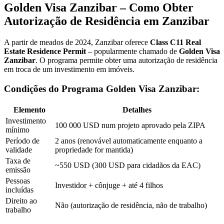
Golden Visa Zanzibar – Como Obter
Autorização de Residência em Zanzibar
A partir de meados de 2024, Zanzibar oferece
Class C11 Real
Estate Residence Permit
– popularmente chamado de
Golden Visa
Zanzibar
. O programa permite obter uma autorização de residência
em troca de um investimento em imóveis.
Condições do Programa Golden Visa Zanzibar:
Elemento
Detalhes
Investimento
100 000 USD num projeto aprovado pela ZIPA
mínimo
Período de
2 anos (renovável automaticamente enquanto a
validade
propriedade for mantida)
Taxa de
~550 USD (300 USD para cidadãos da EAC)
emissão
Pessoas
Investidor + cônjuge + até 4 filhos
incluídas
Direito ao
Não (autorização de residência, não de trabalho)
trabalho