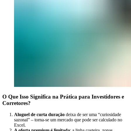
O Que Isso Significa na Prática para Investidores e
Corretores?
Aluguel de curta duração
deixa de ser uma “curiosidade
sazonal” – torna-se um mercado que pode ser calculado no
Excel.
A oferta premium é limitada
: a linha costeira, zonas