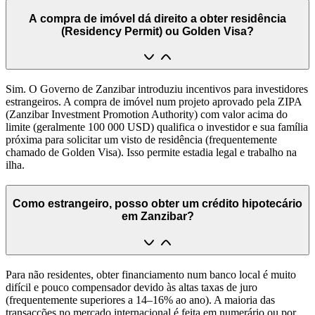
A compra de imóvel dá direito a obter residência
(Residency Permit) ou Golden Visa?
Sim. O Governo de Zanzibar introduziu incentivos para investidores
estrangeiros. A compra de imóvel num projeto aprovado pela ZIPA
(Zanzibar Investment Promotion Authority) com valor acima do
limite (geralmente 100 000 USD) qualifica o investidor e sua família
próxima para solicitar um visto de residência (frequentemente
chamado de Golden Visa). Isso permite estadia legal e trabalho na
ilha.
Como estrangeiro, posso obter um crédito hipotecário
em Zanzibar?
Para não residentes, obter financiamento num banco local é muito
difícil e pouco compensador devido às altas taxas de juro
(frequentemente superiores a 14–16% ao ano). A maioria das
transacções no mercado internacional é feita em numerário ou por