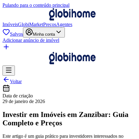
Pulando para o conteúdo principal
Imóveis
GlobiMarket
Preços
Agentes
Salvos
Minha conta
Adicionar anúncio de imóvel
Voltar
Data de criação
29 de janeiro de 2026
Investir em Imóveis em Zanzibar: Guia
Completo e Preços
Este artigo é um guia prático para investidores interessados no