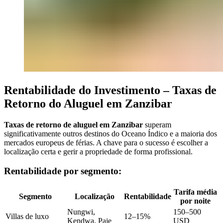
Rentabilidade do Investimento – Taxas de
Retorno do Aluguel em Zanzibar
Taxas de retorno de aluguel em Zanzibar
superam
significativamente outros destinos do Oceano Índico e a maioria dos
mercados europeus de férias. A chave para o sucesso é escolher a
localização certa e gerir a propriedade de forma profissional.
Rentabilidade por segmento:
Tarifa média
Segmento
Localização
Rentabilidade
por noite
Nungwi,
150–500
Villas de luxo
12–15%
Kendwa, Paje
USD