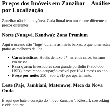
Preços dos Imóveis em Zanzibar – Análise
por Localização
Zanzibar não é homogénea. Cada litoral tem um cliente diferente e
preços diferentes.
Norte (Nungwi, Kendwa): Zona Premium
Aqui o oceano não "foge" durante as marés baixas, o que torna estas
praias as melhores da ilha.
Características:
Hotéis de luxo 5*, terrenos caros, turismo
em massa.
Para quem:
Investidores com grande portfólio (>300 000
USD), procurando ocupação estável por 10-11 meses ao ano.
Preço por noite:
250 - 800 USD por apartamento.
Leste (Paje, Jambiani, Matemwe): Meca da Nova
Onda
É aqui que bate o coração do "novo Zanzibar". Kitesurf, coworking
e vida noturna.