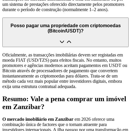
um sistema de prestações oferecido directamente pelos promotores
durante o período de construção (normalmente 1–2 anos).
Posso pagar uma propriedade com criptomoedas
(Bitcoin/USDT)?
Oficialmente, as transacções imobiliárias devem ser registadas em
moeda FIAT (USD/TZS) para efeitos fiscais. No entanto, muitos
promotores e agências modernos aceitam pagamentos em USDT ou
Bitcoin através de processadores de pagamento que convertem
instantaneamente as criptomoedas para dólares. Trata‑se de um
método cada vez mais popular entre investidores digitais, embora
exija uma estrutura contratual adequada.
Resumo: Vale a pena comprar um imóvel
em Zanzibar?
O mercado imobiliário em Zanzibar
em 2026 oferece uma
combinação única de factores que o tornam atraente para
investidores internacionais. A ilha passou por uma transformação em