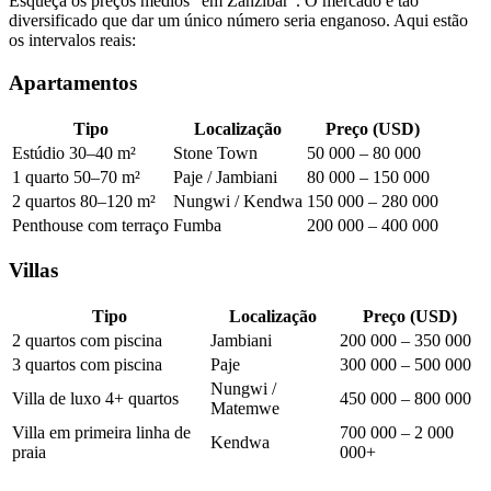
Esqueça os preços médios "em Zanzibar". O mercado é tão
diversificado que dar um único número seria enganoso. Aqui estão
os intervalos reais:
Apartamentos
Tipo
Localização
Preço (USD)
Estúdio 30–40 m²
Stone Town
50 000 – 80 000
1 quarto 50–70 m²
Paje / Jambiani
80 000 – 150 000
2 quartos 80–120 m²
Nungwi / Kendwa
150 000 – 280 000
Penthouse com terraço
Fumba
200 000 – 400 000
Villas
Tipo
Localização
Preço (USD)
2 quartos com piscina
Jambiani
200 000 – 350 000
3 quartos com piscina
Paje
300 000 – 500 000
Nungwi /
Villa de luxo 4+ quartos
450 000 – 800 000
Matemwe
Villa em primeira linha de
700 000 – 2 000
Kendwa
praia
000+