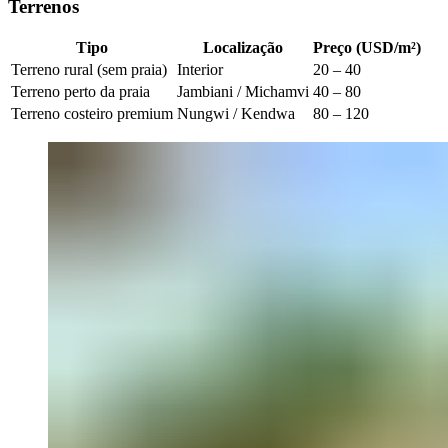
Terrenos
Tipo
Localização
Preço (USD/m²)
Terreno rural (sem praia)
Interior
20 – 40
Terreno perto da praia
Jambiani / Michamvi
40 – 80
Terreno costeiro premium
Nungwi / Kendwa
80 – 120