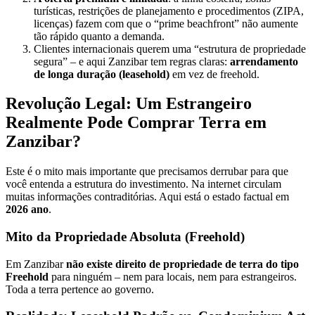
turísticas, restrições de planejamento e procedimentos (ZIPA,
licenças) fazem com que o “prime beachfront” não aumente
tão rápido quanto a demanda.
Clientes internacionais querem uma “estrutura de propriedade
segura” – e aqui Zanzibar tem regras claras:
arrendamento
de longa duração (leasehold)
em vez de freehold.
Revolução Legal: Um Estrangeiro
Realmente Pode Comprar Terra em
Zanzibar?
Este é o mito mais importante que precisamos derrubar para que
você entenda a estrutura do investimento. Na internet circulam
muitas informações contraditórias. Aqui está o estado factual em
2026 ano
.
Mito da Propriedade Absoluta (Freehold)
Em Zanzibar
não existe direito de propriedade de terra do tipo
Freehold
para ninguém – nem para locais, nem para estrangeiros.
Toda a terra pertence ao governo.