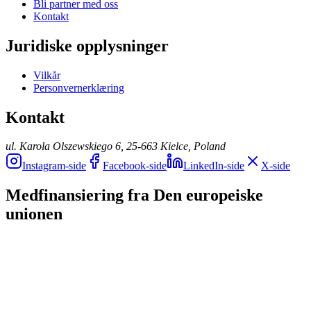
Bli partner med oss
Kontakt
Juridiske opplysninger
Vilkår
Personvernerklæring
Kontakt
ul. Karola Olszewskiego 6, 25-663 Kielce, Poland
Instagram-side
Facebook-side
LinkedIn-side
X-side
Medfinansiering fra Den europeiske
unionen