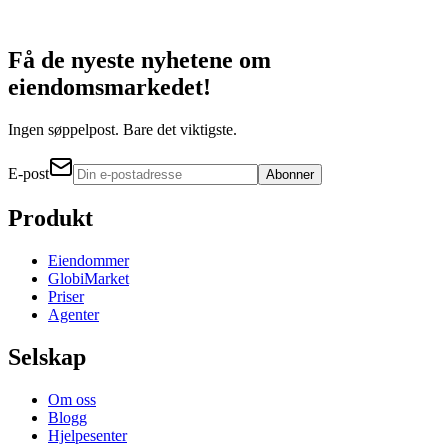
Få de nyeste nyhetene om
eiendomsmarkedet!
Ingen søppelpost. Bare det viktigste.
E-post
Abonner
Produkt
Eiendommer
GlobiMarket
Priser
Agenter
Selskap
Om oss
Blogg
Hjelpesenter