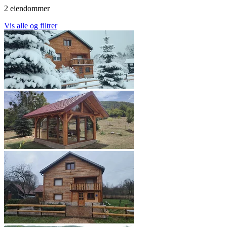
2 eiendommer
Vis alle og filtrer