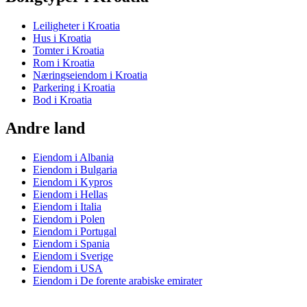
Leiligheter i Kroatia
Hus i Kroatia
Tomter i Kroatia
Rom i Kroatia
Næringseiendom i Kroatia
Parkering i Kroatia
Bod i Kroatia
Andre land
Eiendom i Albania
Eiendom i Bulgaria
Eiendom i Kypros
Eiendom i Hellas
Eiendom i Italia
Eiendom i Polen
Eiendom i Portugal
Eiendom i Spania
Eiendom i Sverige
Eiendom i USA
Eiendom i De forente arabiske emirater