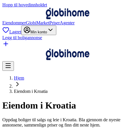
Hopp til hovedinnholdet
Eiendommer
GlobiMarket
Priser
Agenter
Lagret
Min konto
Legg til boligannonse
Hjem
Eiendom i Kroatia
Eiendom i Kroatia
Oppdag boliger til salgs og leie i Kroatia. Bla gjennom de nyeste
annonsene, sammenlign priser og finn ditt neste hjem.