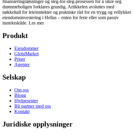
finansieringsløsninger og steg-for-steg-prosessen for å sikre seg
drømmeboligen forklares grundig. Artikkelen avsluttes med
nøkkeltall for leieinntekter og praktiske råd for en trygg og vellykket
eiendomsinvestering i Hellas – enten for ferie eller som passiv
inntektskilde.
Les mer
Produkt
Eiendommer
GlobiMarket
Priser
Agenter
Selskap
Om oss
Blogg
Hjelpesenter
Bli partner med oss
Kontakt
Juridiske opplysninger