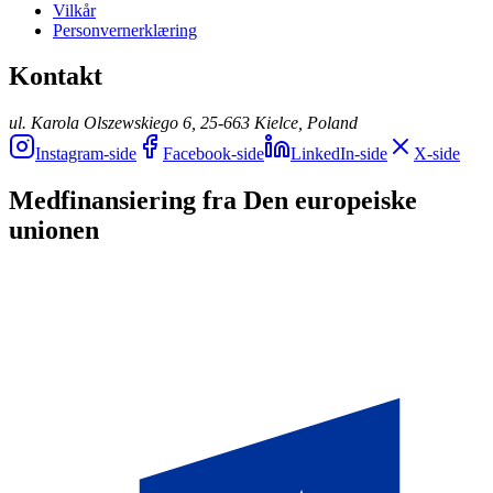
Vilkår
Personvernerklæring
Kontakt
ul. Karola Olszewskiego 6, 25-663 Kielce, Poland
Instagram-side
Facebook-side
LinkedIn-side
X-side
Medfinansiering fra Den europeiske
unionen