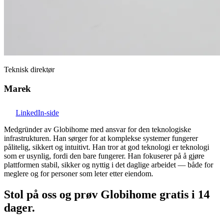
Teknisk direktør
Marek
LinkedIn-side
Medgründer av Globihome med ansvar for den teknologiske
infrastrukturen. Han sørger for at komplekse systemer fungerer
pålitelig, sikkert og intuitivt. Han tror at god teknologi er teknologi
som er usynlig, fordi den bare fungerer. Han fokuserer på å gjøre
plattformen stabil, sikker og nyttig i det daglige arbeidet — både for
meglere og for personer som leter etter eiendom.
Stol på oss og prøv Globihome gratis i 14
dager.