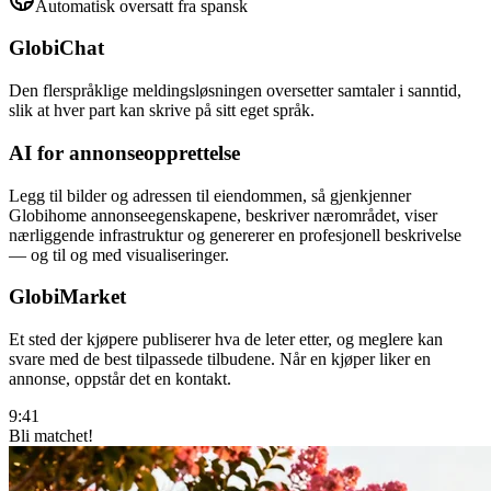
Automatisk oversatt fra spansk
GlobiChat
Den flerspråklige meldingsløsningen oversetter samtaler i sanntid,
slik at hver part kan skrive på sitt eget språk.
AI for annonseopprettelse
Legg til bilder og adressen til eiendommen, så gjenkjenner
Globihome annonseegenskapene, beskriver nærområdet, viser
nærliggende infrastruktur og genererer en profesjonell beskrivelse
— og til og med visualiseringer.
GlobiMarket
Et sted der kjøpere publiserer hva de leter etter, og meglere kan
svare med de best tilpassede tilbudene. Når en kjøper liker en
annonse, oppstår det en kontakt.
9:41
Bli matchet!