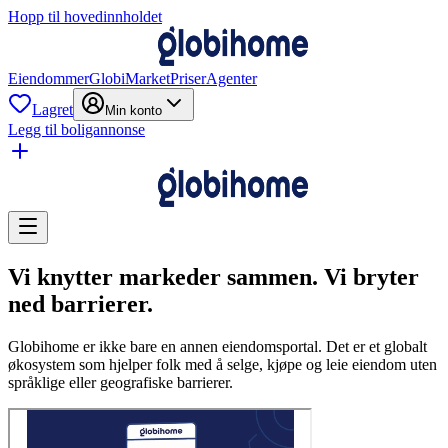
Hopp til hovedinnholdet
Eiendommer
GlobiMarket
Priser
Agenter
Lagret
Min konto
Legg til boligannonse
Vi knytter markeder sammen. Vi bryter
ned barrierer.
Globihome er ikke bare en annen eiendomsportal. Det er et globalt
økosystem som hjelper folk med å selge, kjøpe og leie eiendom uten
språklige eller geografiske barrierer.