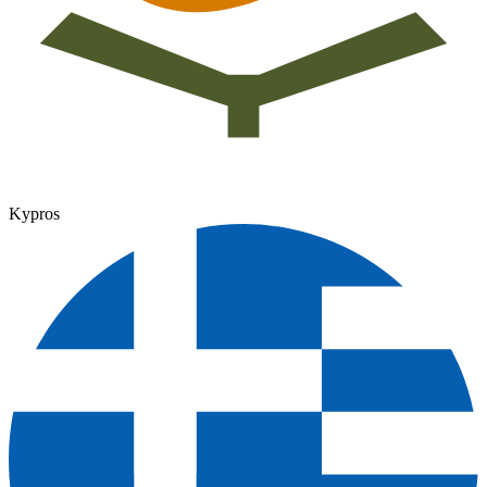
Kypros