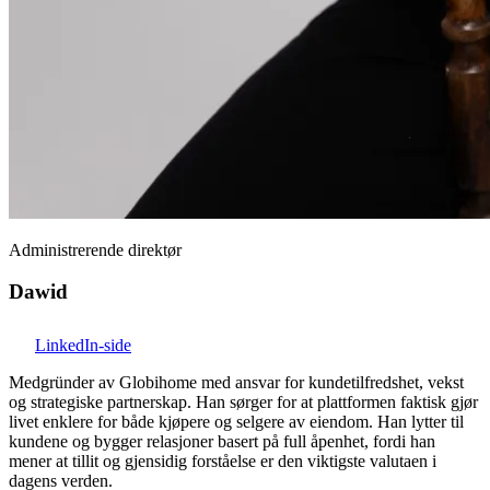
Administrerende direktør
Dawid
LinkedIn-side
Medgründer av Globihome med ansvar for kundetilfredshet, vekst
og strategiske partnerskap. Han sørger for at plattformen faktisk gjør
livet enklere for både kjøpere og selgere av eiendom. Han lytter til
kundene og bygger relasjoner basert på full åpenhet, fordi han
mener at tillit og gjensidig forståelse er den viktigste valutaen i
dagens verden.