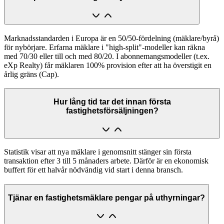
Marknadsstandarden i Europa är en 50/50-fördelning (mäklare/byrå)
för nybörjare. Erfarna mäklare i "high-split"-modeller kan räkna
med 70/30 eller till och med 80/20. I abonnemangsmodeller (t.ex.
eXp Realty) får mäklaren 100% provision efter att ha överstigit en
årlig gräns (Cap).
Hur lång tid tar det innan första
fastighetsförsäljningen?
Statistik visar att nya mäklare i genomsnitt stänger sin första
transaktion efter 3 till 5 månaders arbete. Därför är en ekonomisk
buffert för ett halvår nödvändig vid start i denna bransch.
Tjänar en fastighetsmäklare pengar på uthyrningar?