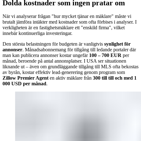
Dolda kostnader som ingen pratar om
När vi analyserar frågan "hur mycket tjänar en mäklare" måste vi
brutalt jämföra intäkter med kostnader som ofta förbises i analyser. I
verkligheten är en fastighetsmäklare ett "enskild firma", vilket
innebär kontinuerliga investeringar.
Den största belastningen för budgeten är vanligtvis
synlighet för
annonser
. Månadsabonnemang för tillgång till ledande portaler där
man kan publicera annonser kostar ungefär
100 – 700 EUR
per
månad, beroende på antal annonsplatser. I USA ser situationen
liknande ut – även om grundläggande tillgång till MLS ofta bekostas
av byrån, kostar effektiv lead-generering genom program som
Zillow Premier Agent
en aktiv mäklare från
300 till till och med 1
000 USD per månad
.