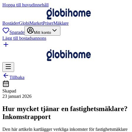
Hoppa till huvudinnehåll
Bostäder
GlobiMarket
Priser
Mäklare
Sparade
Mitt konto
Lägg till bostadsannons
Tillbaka
Skapad
23 januari 2026
Hur mycket tjänar en fastighetsmäklare?
Inkomstrapport
Den här artikeln kartlägger verkliga inkomster för fastighetsmäklare