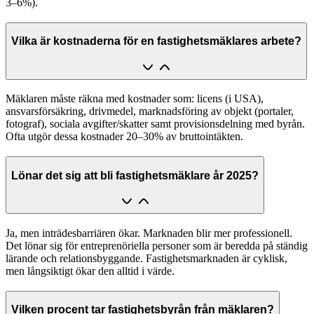
3–6%).
Vilka är kostnaderna för en fastighetsmäklares arbete?
Mäklaren måste räkna med kostnader som: licens (i USA),
ansvarsförsäkring, drivmedel, marknadsföring av objekt (portaler,
fotograf), sociala avgifter/skatter samt provisionsdelning med byrån.
Ofta utgör dessa kostnader 20–30% av bruttointäkten.
Lönar det sig att bli fastighetsmäklare år 2025?
Ja, men inträdesbarriären ökar. Marknaden blir mer professionell.
Det lönar sig för entreprenöriella personer som är beredda på ständig
lärande och relationsbyggande. Fastighetsmarknaden är cyklisk,
men långsiktigt ökar den alltid i värde.
Vilken procent tar fastighetsbyrån från mäklaren?