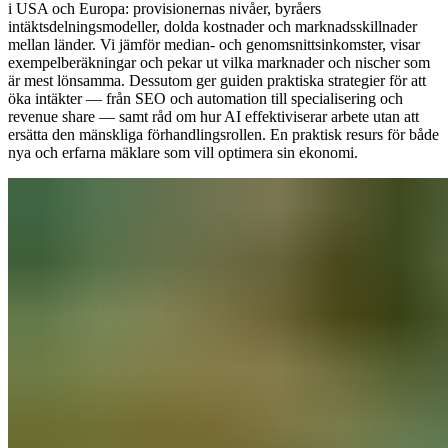
i USA och Europa: provisionernas nivåer, byråers
intäktsdelningsmodeller, dolda kostnader och marknadsskillnader
mellan länder. Vi jämför median- och genomsnittsinkomster, visar
exempelberäkningar och pekar ut vilka marknader och nischer som
är mest lönsamma. Dessutom ger guiden praktiska strategier för att
öka intäkter — från SEO och automation till specialisering och
revenue share — samt råd om hur AI effektiviserar arbete utan att
ersätta den mänskliga förhandlingsrollen. En praktisk resurs för både
nya och erfarna mäklare som vill optimera sin ekonomi.