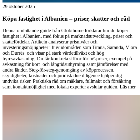
29 oktober 2025
Köpa fastighet i Albanien – priser, skatter och råd
Denna omfattande guide från Globihome förklarar hur du köper
fastighet i Albanien, med fokus på marknadsutveckling, priser och
skattefördelar. Artikeln analyserar prisnivåer och
investeringsmöjligheter i huvudområden som Tirana, Saranda, Vlora
och Durrës, och visar på stark värdetillväxt och hög
hyresavkastning. Du får konkreta siffror för m²-priser, exempel på
avkastning för kort- och långtidsuthyrning samt jämförelser med
andra länder. Steg-för-steg-genomgång av köpprocessen,
skyldigheter, kostnader och juridisk due diligence hjälper dig
undvika risker. Praktiska råd om mäklare, fullmakt och försäkring
samt kontaktmöjlighet med lokala experter avslutar guiden.
Läs mer