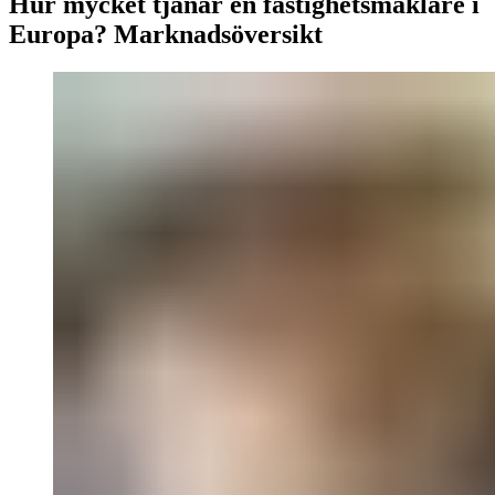
Hur mycket tjänar en fastighetsmäklare i
Europa? Marknadsöversikt