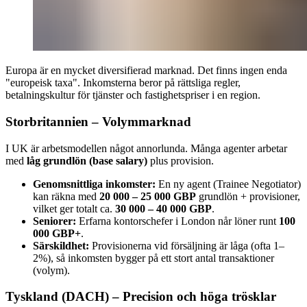
Europa är en mycket diversifierad marknad. Det finns ingen enda
"europeisk taxa". Inkomsterna beror på rättsliga regler,
betalningskultur för tjänster och fastighetspriser i en region.
Storbritannien – Volymmarknad
I UK är arbetsmodellen något annorlunda. Många agenter arbetar
med
låg grundlön (base salary)
plus provision.
Genomsnittliga inkomster:
En ny agent (Trainee Negotiator)
kan räkna med
20 000 – 25 000 GBP
grundlön + provisioner,
vilket ger totalt ca.
30 000 – 40 000 GBP
.
Seniorer:
Erfarna kontorschefer i London når löner runt
100
000 GBP+
.
Särskildhet:
Provisionerna vid försäljning är låga (ofta 1–
2%), så inkomsten bygger på ett stort antal transaktioner
(volym).
Tyskland (DACH) – Precision och höga trösklar