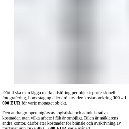
Därtill ska man lägga marknadsföring per objekt: professionell
fotografering, homestaging eller drönarvideo kostar omkring
300 – 1
000 EUR
för varje mottaget objekt.
Den andra gruppen utgörs av logistiska och administrativa
kostnader, utan vilka arbete i fält är omöjligt. Bilen är mäklarens
andra kontor, därför äter kostnader för bränsle och avskrivning av
fordonet upp cirka
400 – 600 EUR
varje månad.