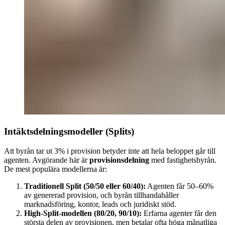
Intäktsdelningsmodeller (Splits)
Att byrån tar ut 3% i provision betyder inte att hela beloppet går till
agenten. Avgörande här är
provisionsdelning
med fastighetsbyrån.
De mest populära modellerna är:
Traditionell Split (50/50 eller 60/40):
Agenten får 50–60%
av genererad provision, och byrån tillhandahåller
marknadsföring, kontor, leads och juridiskt stöd.
High-Split-modellen (80/20, 90/10):
Erfarna agenter får den
största delen av provisionen, men betalar ofta höga månatliga