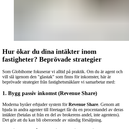
Hur ökar du dina intäkter inom
fastigheter? Beprövade strategier
Som Globihome fokuserar vi alltid på praktik. Om du är agent och
vill slå igenom den "glastak" som finns för inkomster, här är
beprövade strategier från fastighetsmäklare vi samarbetar med:
1. Bygg passiv inkomst (Revenue Share)
Moder­na byråer erbjuder system för
Revenue Share
. Genom att
bjuda in andra agenter till företaget får du en procentandel av deras
intäkter (betalas ut från en del av brokerens andel, inte agentens).
Det gör att du kan bli oberoende av ständig försäljning.