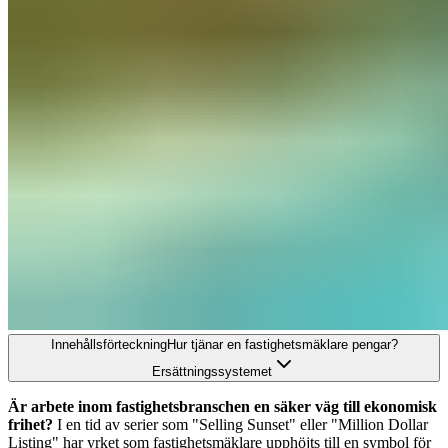
Innehållsförteckning
Hur tjänar en fastighetsmäklare pengar?
Ersättningssystemet
Är arbete inom fastighetsbranschen en säker väg till ekonomisk
frihet?
I en tid av serier som "Selling Sunset" eller "Million Dollar
Listing" har yrket som fastighetsmäklare upphöjts till en symbol för