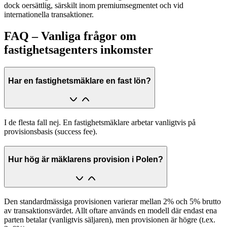
dock oersättlig, särskilt inom premiumsegmentet och vid
internationella transaktioner.
FAQ – Vanliga frågor om
fastighetsagenters inkomster
Har en fastighetsmäklare en fast lön?
I de flesta fall nej. En fastighetsmäklare arbetar vanligtvis på
provisionsbasis (success fee).
Hur hög är mäklarens provision i Polen?
Den standardmässiga provisionen varierar mellan 2% och 5% brutto
av transaktionsvärdet. Allt oftare används en modell där endast ena
parten betalar (vanligtvis säljaren), men provisionen är högre (t.ex.