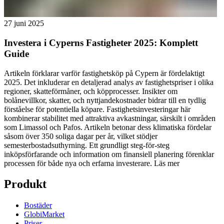
27 juni 2025
Investera i Cyperns Fastigheter 2025: Komplett
Guide
Artikeln förklarar varför fastighetsköp på Cypern är fördelaktigt
2025. Det inkluderar en detaljerad analys av fastighetspriser i olika
regioner, skatteförmåner, och köpprocesser. Insikter om
bolånevillkor, skatter, och nyttjandekostnader bidrar till en tydlig
förståelse för potentiella köpare. Fastighetsinvesteringar här
kombinerar stabilitet med attraktiva avkastningar, särskilt i områden
som Limassol och Pafos. Artikeln betonar dess klimatiska fördelar
såsom över 350 soliga dagar per år, vilket stödjer
semesterbostadsuthyrning. Ett grundligt steg-för-steg
inköpsförfarande och information om finansiell planering förenklar
processen för både nya och erfarna investerare.
Läs mer
Produkt
Bostäder
GlobiMarket
Priser