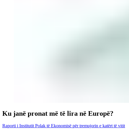
Ku janë pronat më të lira në Europë?
Raporti i Institutit Polak të Ekonomisë për tremujorin e katërt të vitit