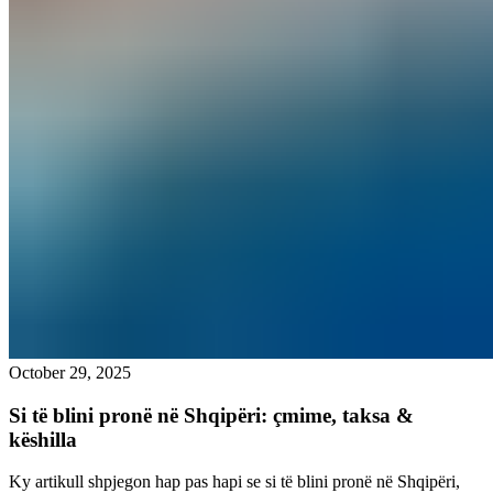
October 29, 2025
Si të blini pronë në Shqipëri: çmime, taksa &
këshilla
Ky artikull shpjegon hap pas hapi se si të blini pronë në Shqipëri,