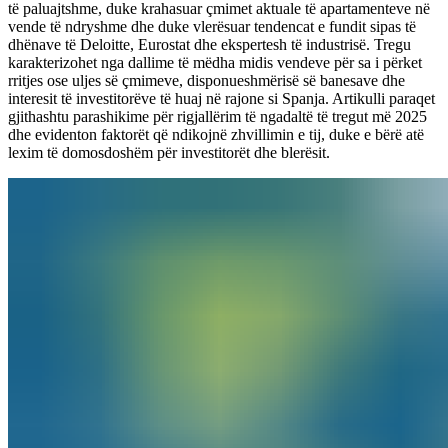
të paluajtshme, duke krahasuar çmimet aktuale të apartamenteve në
vende të ndryshme dhe duke vlerësuar tendencat e fundit sipas të
dhënave të Deloitte, Eurostat dhe ekspertesh të industrisë. Tregu
karakterizohet nga dallime të mëdha midis vendeve për sa i përket
rritjes ose uljes së çmimeve, disponueshmërisë së banesave dhe
interesit të investitorëve të huaj në rajone si Spanja. Artikulli paraqet
gjithashtu parashikime për rigjallërim të ngadaltë të tregut më 2025
dhe evidenton faktorët që ndikojnë zhvillimin e tij, duke e bërë atë
lexim të domosdoshëm për investitorët dhe blerësit.