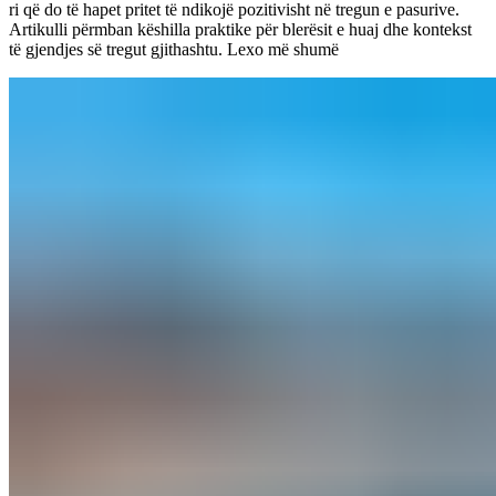
ri që do të hapet pritet të ndikojë pozitivisht në tregun e pasurive.
Artikulli përmban këshilla praktike për blerësit e huaj dhe kontekst
të gjendjes së tregut gjithashtu.
Lexo më shumë