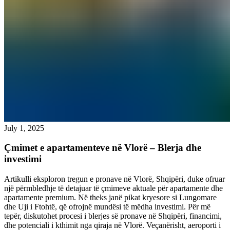
July 1, 2025
Çmimet e apartamenteve në Vlorë – Blerja dhe
investimi
Artikulli eksploron tregun e pronave në Vlorë, Shqipëri, duke ofruar
një përmbledhje të detajuar të çmimeve aktuale për apartamente dhe
apartamente premium. Në theks janë pikat kryesore si Lungomare
dhe Uji i Ftohtë, që ofrojnë mundësi të mëdha investimi. Për më
tepër, diskutohet procesi i blerjes së pronave në Shqipëri, financimi,
dhe potenciali i kthimit nga qiraja në Vlorë. Veçanërisht, aeroporti i