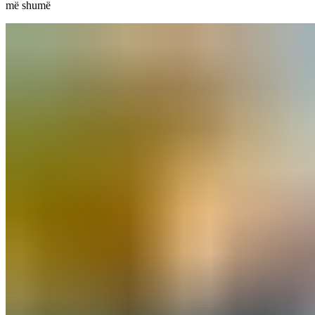
më shumë