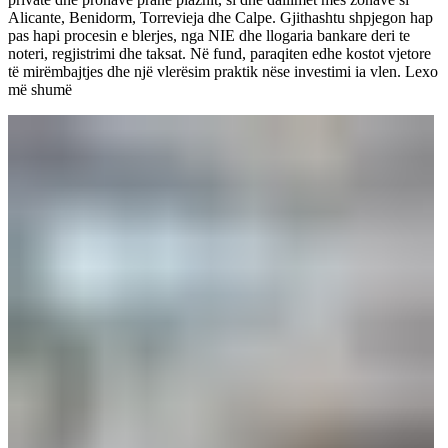
Alicante, Benidorm, Torrevieja dhe Calpe. Gjithashtu shpjegon hap
pas hapi procesin e blerjes, nga NIE dhe llogaria bankare deri te
noteri, regjistrimi dhe taksat. Në fund, paraqiten edhe kostot vjetore
të mirëmbajtjes dhe një vlerësim praktik nëse investimi ia vlen.
Lexo
më shumë