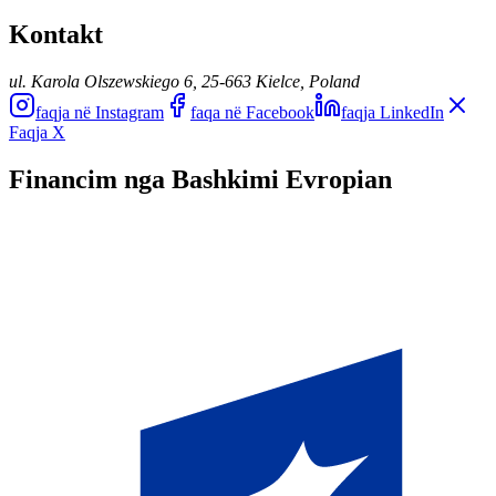
Kontakt
ul. Karola Olszewskiego 6, 25-663 Kielce, Poland
faqja në Instagram
faqa në Facebook
faqja LinkedIn
Faqja X
Financim nga Bashkimi Evropian