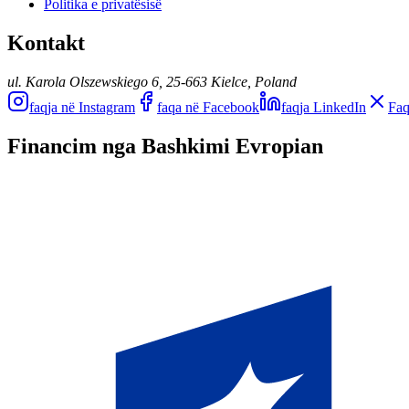
Politika e privatësisë
Kontakt
ul. Karola Olszewskiego 6, 25-663 Kielce, Poland
faqja në Instagram
faqa në Facebook
faqja LinkedIn
Faq
Financim nga Bashkimi Evropian