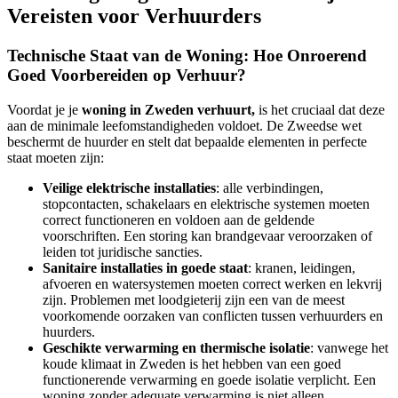
Vereisten voor Verhuurders
Technische Staat van de Woning: Hoe Onroerend
Goed Voorbereiden op Verhuur?
Voordat je je
woning in Zweden verhuurt,
is het cruciaal dat deze
aan de minimale leefomstandigheden voldoet. De Zweedse wet
beschermt de huurder en stelt dat bepaalde elementen in perfecte
staat moeten zijn:
Veilige elektrische installaties
: alle verbindingen,
stopcontacten, schakelaars en elektrische systemen moeten
correct functioneren en voldoen aan de geldende
voorschriften. Een storing kan brandgevaar veroorzaken of
leiden tot juridische sancties.
Sanitaire installaties in goede staat
: kranen, leidingen,
afvoeren en watersystemen moeten correct werken en lekvrij
zijn. Problemen met loodgieterij zijn een van de meest
voorkomende oorzaken van conflicten tussen verhuurders en
huurders.
Geschikte verwarming en thermische isolatie
: vanwege het
koude klimaat in Zweden is het hebben van een goed
functionerende verwarming en goede isolatie verplicht. Een
woning zonder adequate verwarming is niet alleen