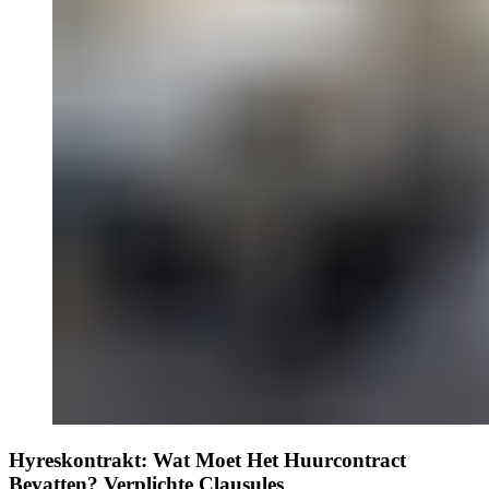
Hyreskontrakt: Wat Moet Het Huurcontract
Bevatten? Verplichte Clausules