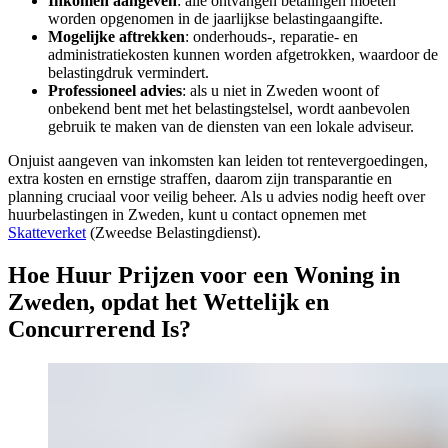
Inkomen aangeven
: alle ontvangen betalingen moeten
worden opgenomen in de jaarlijkse belastingaangifte.
Mogelijke aftrekken
: onderhouds-, reparatie- en
administratiekosten kunnen worden afgetrokken, waardoor de
belastingdruk vermindert.
Professioneel advies
: als u niet in Zweden woont of
onbekend bent met het belastingstelsel, wordt aanbevolen
gebruik te maken van de diensten van een lokale adviseur.
Onjuist aangeven van inkomsten kan leiden tot rentevergoedingen,
extra kosten en ernstige straffen, daarom zijn transparantie en
planning cruciaal voor veilig beheer. Als u advies nodig heeft over
huurbelastingen in Zweden, kunt u contact opnemen met
Skatteverket
(Zweedse Belastingdienst).
Hoe Huur Prijzen voor een Woning in
Zweden, opdat het Wettelijk en
Concurrerend Is?