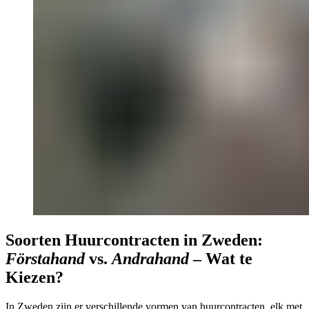
Soorten Huurcontracten in Zweden:
Förstahand
vs.
Andrahand
– Wat te
Kiezen?
In Zweden zijn er verschillende vormen van huurcontracten, elk met