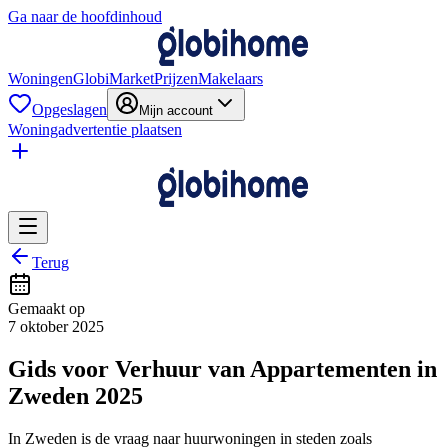
Ga naar de hoofdinhoud
Woningen
GlobiMarket
Prijzen
Makelaars
Opgeslagen
Mijn account
Woningadvertentie plaatsen
Terug
Gemaakt op
7 oktober 2025
Gids voor Verhuur van Appartementen in
Zweden 2025
In Zweden is de vraag naar huurwoningen in steden zoals