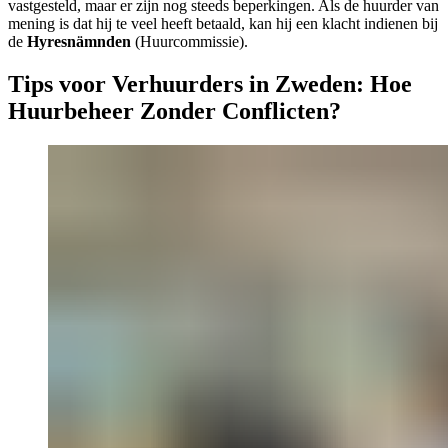
vastgesteld, maar er zijn nog steeds beperkingen. Als de huurder van
mening is dat hij te veel heeft betaald, kan hij een klacht indienen bij
de
Hyresnämnden
(Huurcommissie).
Tips voor Verhuurders in Zweden: Hoe
Huurbeheer Zonder Conflicten?