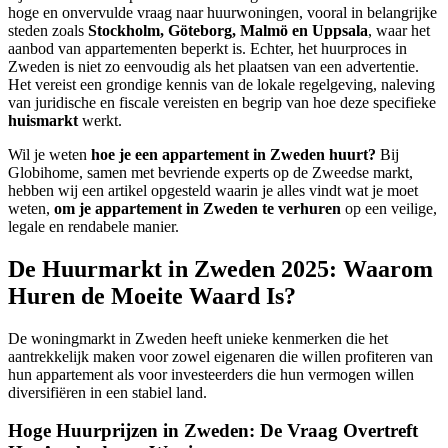
hoge en onvervulde vraag naar huurwoningen, vooral in belangrijke
steden zoals
Stockholm, Göteborg, Malmö en Uppsala
, waar het
aanbod van appartementen beperkt is. Echter, het huurproces in
Zweden is niet zo eenvoudig als het plaatsen van een advertentie.
Het vereist een grondige kennis van de lokale regelgeving, naleving
van juridische en fiscale vereisten en begrip van hoe deze specifieke
huismarkt
werkt.
Wil je weten
hoe je een appartement in Zweden huurt?
Bij
Globihome, samen met bevriende experts op de Zweedse markt,
hebben wij een artikel opgesteld waarin je alles vindt wat je moet
weten,
om je appartement in Zweden te verhuren
op een veilige,
legale en rendabele manier.
De Huurmarkt in Zweden 2025: Waarom
Huren de Moeite Waard Is?
De woningmarkt in Zweden heeft unieke kenmerken die het
aantrekkelijk maken voor zowel eigenaren die willen profiteren van
hun appartement als voor investeerders die hun vermogen willen
diversifiëren in een stabiel land.
Hoge Huurprijzen in Zweden: De Vraag Overtreft