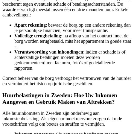
beschermt tegen eventuele schade of betalingsachterstanden. De
waarde ervan ligt meestal tussen één en drie maanden huur. Enkele
aanbevelingen:
Apart rekening
: bewaar de borg op een andere rekening dan
je persoonlijke financiën, voor meer transparantie.
Volledige terugbetaling
: na afloop van het contract moet de
borg worden terugbetaald, mits het appartement in goede staat
is.
Verantwoording van inhoudingen
: indien er schade is of
achterstallige betalingen moeten deze worden
gedocumenteerd met facturen, foto's of gedetailleerde
rapporten.
Correct beheer van de borg verhoogt het vertrouwen van de huurder
en vermindert het risico op juridische geschillen.
Huurbelastingen in Zweden: Hoe Uw Inkomen
Aangeven en Gebruik Maken van Aftrekken?
Alle huurinkomsten in Zweden zijn onderhevig aan
inkomstenbelasting. Als eigenaar moet u ervoor zorgen dat u de
voorschriften volgt om boetes en straffen te vermijden.