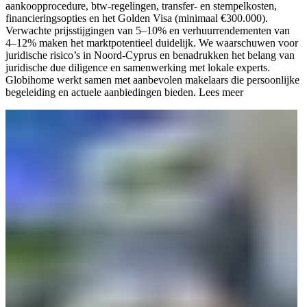
aankoopprocedure, btw-regelingen, transfer- en stempelkosten,
financieringsopties en het Golden Visa (minimaal €300.000).
Verwachte prijsstijgingen van 5–10% en verhuurrendementen van
4–12% maken het marktpotentieel duidelijk. We waarschuwen voor
juridische risico’s in Noord-Cyprus en benadrukken het belang van
juridische due diligence en samenwerking met lokale experts.
Globihome werkt samen met aanbevolen makelaars die persoonlijke
begeleiding en actuele aanbiedingen bieden.
Lees meer