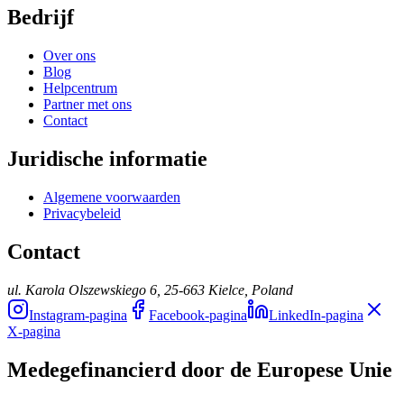
Bedrijf
Over ons
Blog
Helpcentrum
Partner met ons
Contact
Juridische informatie
Algemene voorwaarden
Privacybeleid
Contact
ul. Karola Olszewskiego 6, 25-663 Kielce, Poland
Instagram-pagina
Facebook-pagina
LinkedIn-pagina
X-pagina
Medegefinancierd door de Europese Unie