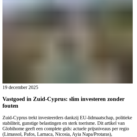
19 december 2025
Vastgoed in Zuid-Cyprus: slim investeren zonder
fouten
Zuid-Cyprus trekt investeerders dankzij EU-lidmaatschap, politieke
stabiliteit, gunstige belastingen en sterk toerisme. Dit artikel van
Globihome geeft een complete gids: actuele prijsniveaus per regio
(Limassol, Pafos, Larnaca, Nicosia, Ayia Napa/Protaras),