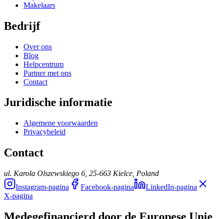
Makelaars
Bedrijf
Over ons
Blog
Helpcentrum
Partner met ons
Contact
Juridische informatie
Algemene voorwaarden
Privacybeleid
Contact
ul. Karola Olszewskiego 6, 25-663 Kielce, Poland
Instagram-pagina
Facebook-pagina
LinkedIn-pagina
X-pagina
Medegefinancierd door de Europese Unie