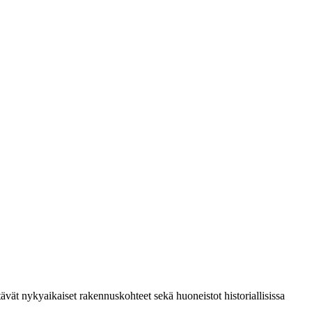
vät nykyaikaiset rakennuskohteet sekä huoneistot historiallisissa