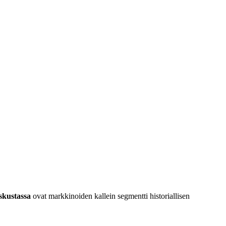
eskustassa
ovat markkinoiden kallein segmentti historiallisen