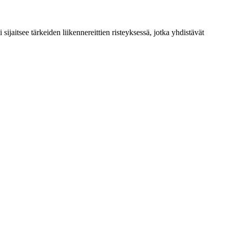
aitsee tärkeiden liikennereittien risteyksessä, jotka yhdistävät