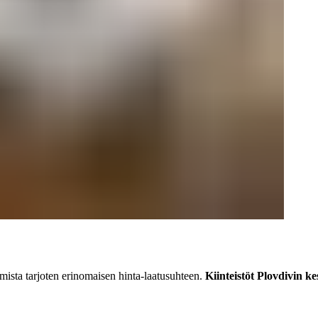
ista tarjoten erinomaisen hinta-laatusuhteen.
Kiinteistöt Plovdivin k