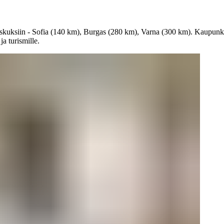
uksiin - Sofia (140 km), Burgas (280 km), Varna (300 km). Kaupunki sij
a turismille.