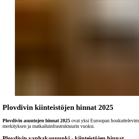
Plovdivin kiinteistöjen hinnat 2025
Plovdivin asuntojen hinnat 2025
ovat yksi Euroopan houkuttelevimm
merkityksen ja matkailuinfrastruktuurin vuoksi.
Plovdivin vanhakaupunki - kiinteistöjen hinnat