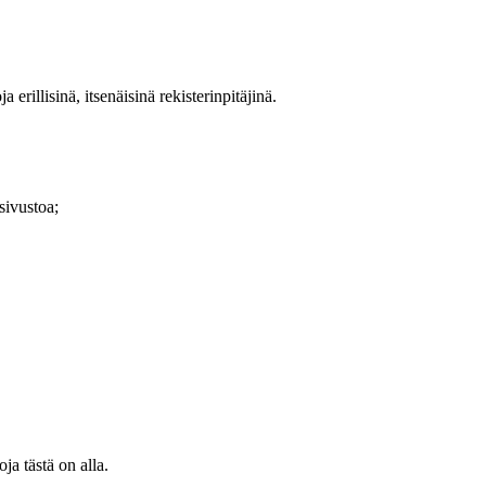
 erillisinä, itsenäisinä rekisterinpitäjinä.
sivustoa;
ja tästä on alla.