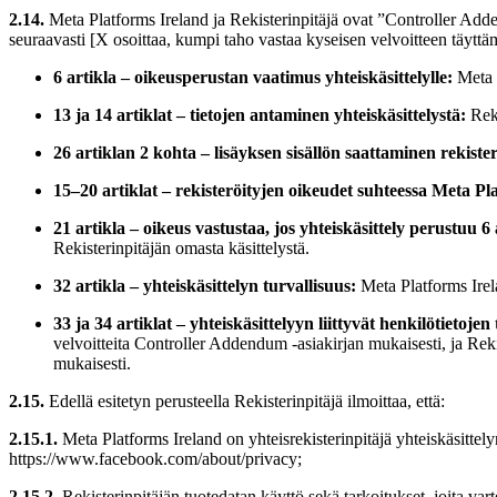
2.14.
Meta Platforms Ireland ja Rekisterinpitäjä ovat ”Controller Add
seuraavasti [X osoittaa, kumpi taho vastaa kyseisen velvoitteen täyttäm
6 artikla – oikeusperustan vaatimus yhteiskäsittelylle:
Meta P
13 ja 14 artiklat – tietojen antaminen yhteiskäsittelystä:
Reki
26 artiklan 2 kohta – lisäyksen sisällön saattaminen rekister
15–20 artiklat – rekisteröityjen oikeudet suhteessa Meta Pla
21 artikla – oikeus vastustaa, jos yhteiskäsittely perustuu 
Rekisterinpitäjän omasta käsittelystä.
32 artikla – yhteiskäsittelyn turvallisuus:
Meta Platforms Irela
33 ja 34 artiklat – yhteiskäsittelyyn liittyvät henkilötietoje
velvoitteita Controller Addendum -asiakirjan mukaisesti, ja Reki
mukaisesti.
2.15.
Edellä esitetyn perusteella Rekisterinpitäjä ilmoittaa, että:
2.15.1.
Meta Platforms Ireland on yhteisrekisterinpitäjä yhteiskäsittel
https://www.facebook.com/about/privacy;
2.15.2.
Rekisterinpitäjän tuotedatan käyttö sekä tarkoitukset, joita var