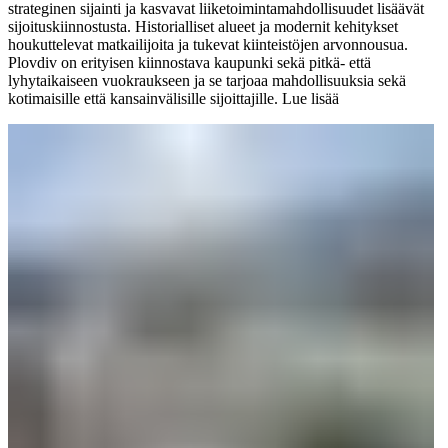
strateginen sijainti ja kasvavat liiketoimintamahdollisuudet lisäävät
sijoituskiinnostusta. Historialliset alueet ja modernit kehitykset
houkuttelevat matkailijoita ja tukevat kiinteistöjen arvonnousua.
Plovdiv on erityisen kiinnostava kaupunki sekä pitkä- että
lyhytaikaiseen vuokraukseen ja se tarjoaa mahdollisuuksia sekä
kotimaisille että kansainvälisille sijoittajille.
Lue lisää