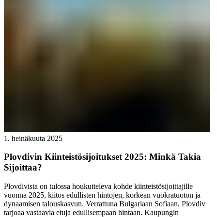
1. heinäkuuta 2025
Plovdivin Kiinteistösijoitukset 2025: Minkä Takia
Sijoittaa?
Plovdivista on tulossa houkutteleva kohde kiinteistösijoittajille
vuonna 2025, kiitos edullisten hintojen, korkean vuokratuoton ja
dynaamisen talouskasvun. Verrattuna Bulgariaan Sofiaan, Plovdiv
tarjoaa vastaavia etuja edullisempaan hintaan. Kaupungin