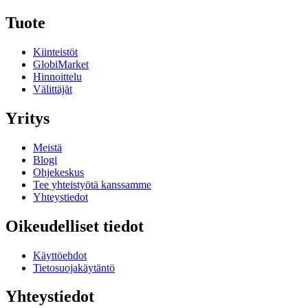
Tuote
Kiinteistöt
GlobiMarket
Hinnoittelu
Välittäjät
Yritys
Meistä
Blogi
Ohjekeskus
Tee yhteistyötä kanssamme
Yhteystiedot
Oikeudelliset tiedot
Käyttöehdot
Tietosuojakäytäntö
Yhteystiedot