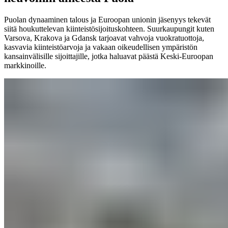
Puolan dynaaminen talous ja Euroopan unionin jäsenyys tekevät
siitä houkuttelevan kiinteistösijoituskohteen. Suurkaupungit kuten
Varsova, Krakova ja Gdansk tarjoavat vahvoja vuokratuottoja,
kasvavia kiinteistöarvoja ja vakaan oikeudellisen ympäristön
kansainvälisille sijoittajille, jotka haluavat päästä Keski-Euroopan
markkinoille.