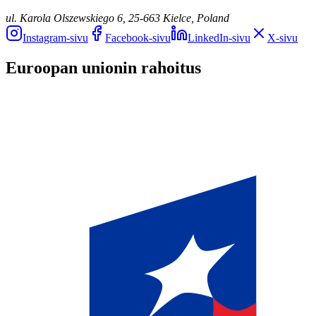
ul. Karola Olszewskiego 6, 25-663 Kielce, Poland
Instagram-sivu
Facebook-sivu
LinkedIn-sivu
X-sivu
Euroopan unionin rahoitus