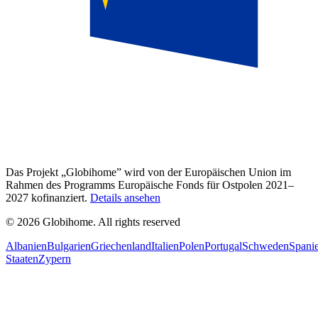
Das Projekt „Globihome” wird von der Europäischen Union im
Rahmen des Programms Europäische Fonds für Ostpolen 2021–
2027 kofinanziert.
Details ansehen
© 2026 Globihome. All rights reserved
Albanien
Bulgarien
Griechenland
Italien
Polen
Portugal
Schweden
Spani
Staaten
Zypern