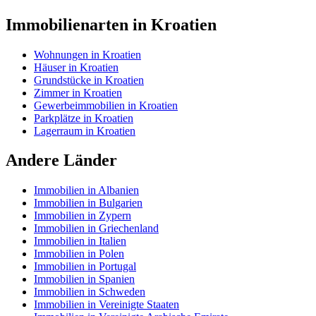
Immobilienarten in Kroatien
Wohnungen in Kroatien
Häuser in Kroatien
Grundstücke in Kroatien
Zimmer in Kroatien
Gewerbeimmobilien in Kroatien
Parkplätze in Kroatien
Lagerraum in Kroatien
Andere Länder
Immobilien in Albanien
Immobilien in Bulgarien
Immobilien in Zypern
Immobilien in Griechenland
Immobilien in Italien
Immobilien in Polen
Immobilien in Portugal
Immobilien in Spanien
Immobilien in Schweden
Immobilien in Vereinigte Staaten