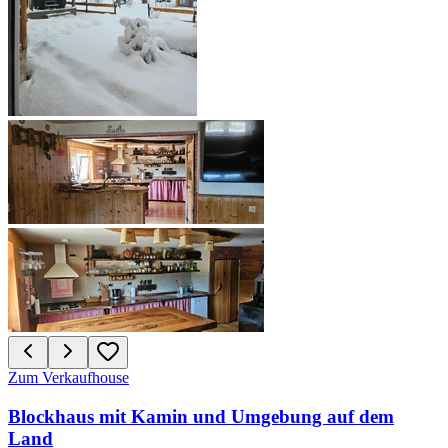
Zum Verkauf
house
Blockhaus mit Kamin und Umgebung auf dem
Land