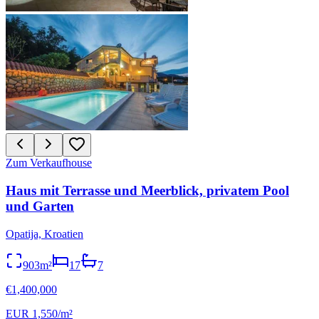
Zum Verkauf
house
Haus mit Terrasse und Meerblick, privatem Pool
und Garten
Opatija, Kroatien
903m²
17
7
€1,400,000
EUR 1,550/m²