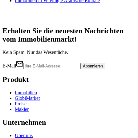
Immobilien in Vereinigte Arabische Emirate
Erhalten Sie die neuesten Nachrichten
vom Immobilienmarkt!
Kein Spam. Nur das Wesentliche.
E-Mail
Abonnieren
Produkt
Immobilien
GlobiMarket
Preise
Makler
Unternehmen
Über uns