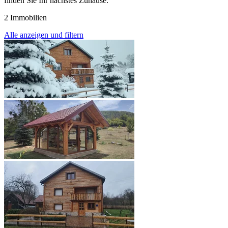
finden Sie Ihr nächstes Zuhause.
2 Immobilien
Alle anzeigen und filtern