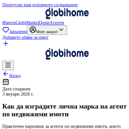
Пропусни към основното съдържание
Имоти
GlobiMarket
Цени
Агенти
Запазени
Моят акаунт
Добавете обява за имот
Назад
Дата создания
3 януари 2026 г.
Как да изградите лична марка на агент
по недвижими имоти
Практичен наръчник за агенти по недвижими имоти, които