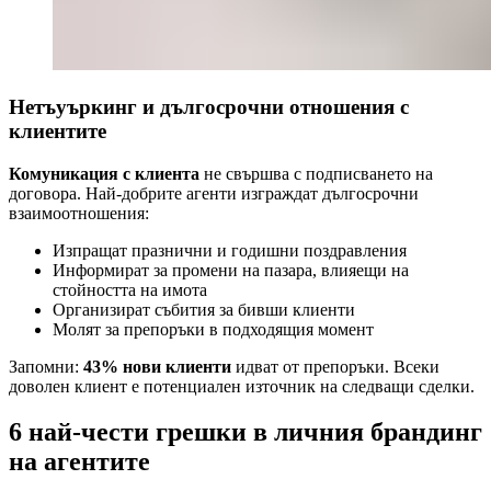
Нетъуъркинг и дългосрочни отношения с
клиентите
Комуникация с клиента
не свършва с подписването на
договора. Най-добрите агенти изграждат дългосрочни
взаимоотношения:
Изпращат празнични и годишни поздравления
Информират за промени на пазара, влияещи на
стойността на имота
Организират събития за бивши клиенти
Молят за препоръки в подходящия момент
Запомни:
43% нови клиенти
идват от препоръки. Всеки
доволен клиент е потенциален източник на следващи сделки.
6 най-чести грешки в личния брандинг
на агентите