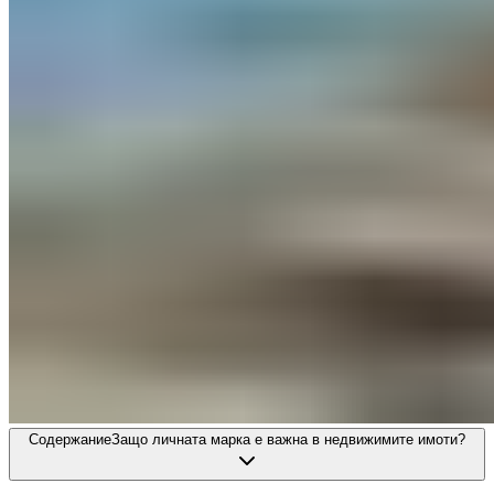
Содержание
Защо личната марка е важна в недвижимите имоти?