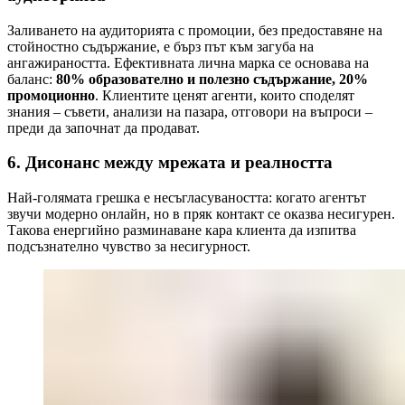
Заливането на аудиторията с промоции, без предоставяне на
стойностно съдържание, е бърз път към загуба на
ангажираността. Ефективната лична марка се основава на
баланс:
80% образователно и полезно съдържание, 20%
промоционно
. Клиентите ценят агенти, които споделят
знания – съвети, анализи на пазара, отговори на въпроси –
преди да започнат да продават.
6. Дисонанс между мрежата и реалността
Най-голямата грешка е несъгласуваността: когато агентът
звучи модерно онлайн, но в пряк контакт се оказва несигурен.
Такова енергийно разминаване кара клиента да изпитва
подсъзнателно чувство за несигурност.