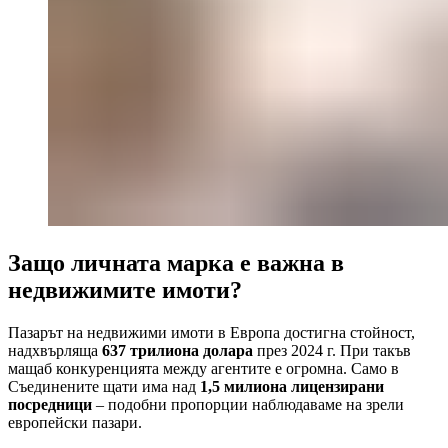
Защо личната марка е важна в
недвижимите имоти?
Пазарът на недвижими имоти в Европа достигна стойност,
надхвърляща
637 трилиона долара
през 2024 г. При такъв
мащаб конкуренцията между агентите е огромна. Само в
Съединените щати има над
1,5 милиона лицензирани
посредници
– подобни пропорции наблюдаваме на зрели
европейски пазари.