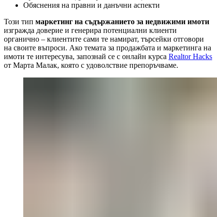
Обяснения на правни и данъчни аспекти
Този тип
маркетинг на съдържанието за недвижими имоти
изгражда доверие и генерира потенциални клиенти
органично – клиентите сами те намират, търсейки отговори
на своите въпроси. Ако темата за продажбата и маркетинга на
имоти те интересува, запознай се с онлайн курса
Realtor Hacks
от Марта Малак, която с удоволствие препоръчваме.