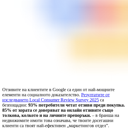
Отзивите на клиентите в Google са един от най-мощните
елементи на социалното доказателство.
Резултатите от
изследването Local Consumer Review Survey 2025
са
безпощадни:
93% потребители четат отзиви преди покупка.
85% от хората се доверяват на онлайн отзивите също
толкова, колкото и на личните препоръки.
– в бранша на
недвижимите имоти това означава, че твоите досегашни
клиенти са твоят най-ефективен „маркетингов отдел”.