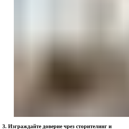
3. Изграждайте доверие чрез сторителинг и