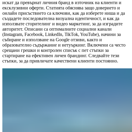
искат да превърнат личния бранд в източник на клиенти и
ексклузивни оферти. Статията обяснява защо доверието и
онлайн присъствието са ключови, как да изберете ниша и да
създадете последователна визуална идентичност, и как да
използвате сторителинг и видео маркетинг, за да изградите
авторитет. Описани са оптималните социални канали
(Instagram, Facebook, LinkedIn, TikTok, YouTube), начини за
събиране и използване на Google отзиви, както и
образователно съдържание и нетуъркинг. Включени са често
срещани грешки и контролен списък с пет стъпки за
стартиране на ефективен личен брандинг. Следвайте тези
стъпки, за да привличате качествени клиенти постоянно.