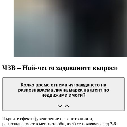
ЧЗВ – Най-често задаваните въпроси
Колко време отнема изграждането на
разпознаваема лична марка на агент по
недвижими имоти?
Първите ефекти (увеличение на запитванията,
разпознаваемост в местната общност) се появяват след 3-6