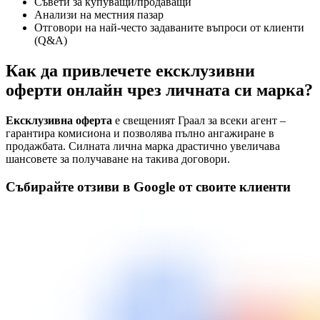
Съвети за купуващи/продаващи
Анализи на местния пазар
Отговори на най-често задаваните въпроси от клиенти
(Q&A)
Как да привлечете ексклузивни
оферти онлайн чрез личната си марка?
Ексклузивна оферта
е свещеният Граал за всеки агент –
гарантира комисиона и позволява пълно ангажиране в
продажбата. Силната лична марка драстично увеличава
шансовете за получаване на такива договори.
Събирайте отзиви в Google от своите клиенти