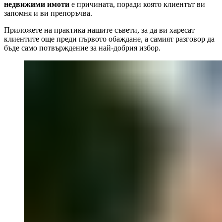
недвижими имоти
е причината, поради която клиентът ви
запомня и ви препоръчва.
Приложете на практика нашите съвети, за да ви харесат
клиентите още преди първото обаждане, а самият разговор да
бъде само потвърждение за най-добрия избор.