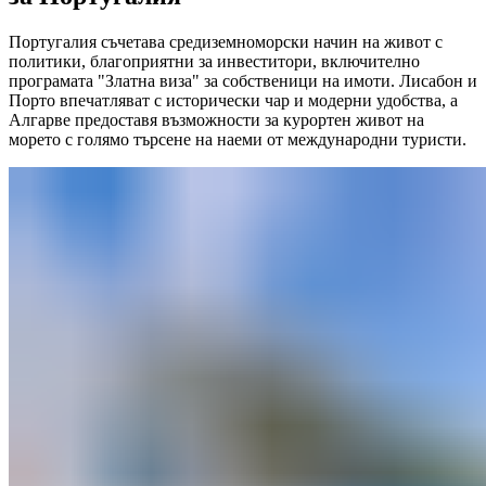
Португалия съчетава средиземноморски начин на живот с
политики, благоприятни за инвеститори, включително
програмата "Златна виза" за собственици на имоти. Лисабон и
Порто впечатляват с исторически чар и модерни удобства, а
Алгарве предоставя възможности за курортен живот на
морето с голямо търсене на наеми от международни туристи.