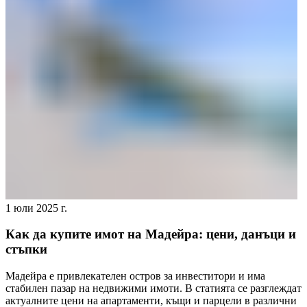
1 юли 2025 г.
Как да купите имот на Мадейра: цени, данъци и
стъпки
Мадейра е привлекателен остров за инвеститори и има
стабилен пазар на недвижими имоти. В статията се разглеждат
актуалните цени на апартаменти, къщи и парцели в различни