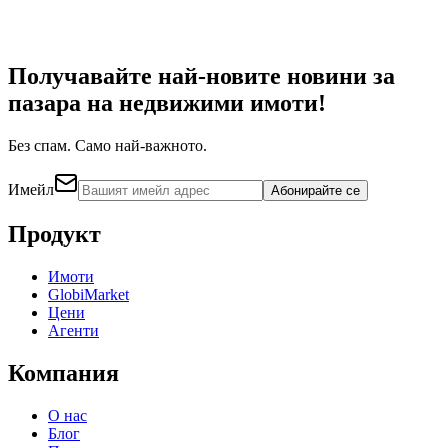
Получавайте най-новите новини за
пазара на недвижими имоти!
Без спам. Само най-важното.
Имейл
Абонирайте се
Продукт
Имоти
GlobiMarket
Цени
Агенти
Компания
О нас
Блог