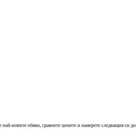
 най-новите обяви, сравнете цените и намерете следващия си до