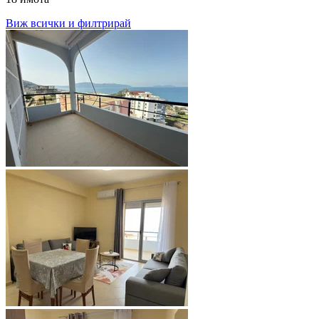
Виж всички и филтрирай