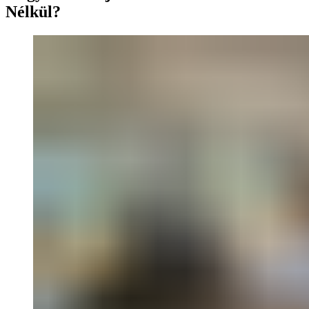
Nélkül?