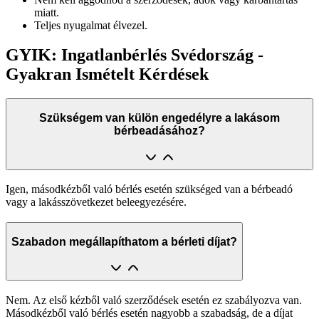
miatt.
Teljes nyugalmat élvezel.
GYIK: Ingatlanbérlés Svédország -
Gyakran Ismételt Kérdések
Szükségem van külön engedélyre a lakásom
bérbeadásához?
Igen, másodkézből való bérlés esetén szükséged van a bérbeadó
vagy a lakásszövetkezet beleegyezésére.
Szabadon megállapíthatom a bérleti díjat?
Nem. Az első kézből való szerződések esetén ez szabályozva van.
Másodkézből való bérlés esetén nagyobb a szabadság, de a díjat