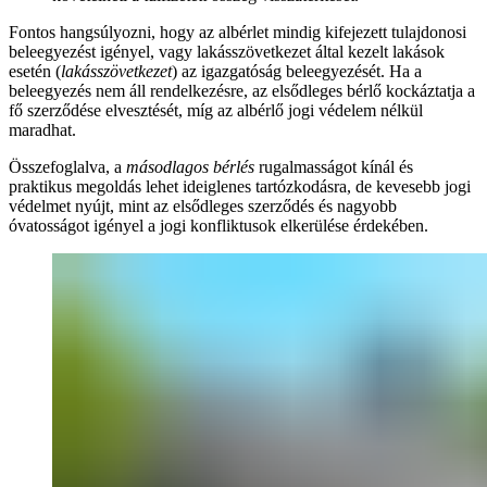
Fontos hangsúlyozni, hogy az albérlet mindig kifejezett tulajdonosi
beleegyezést igényel, vagy lakásszövetkezet által kezelt lakások
esetén (
lakásszövetkezet
) az igazgatóság beleegyezését. Ha a
beleegyezés nem áll rendelkezésre, az elsődleges bérlő kockáztatja a
fő szerződése elvesztését, míg az albérlő jogi védelem nélkül
maradhat.
Összefoglalva, a
másodlagos bérlés
rugalmasságot kínál és
praktikus megoldás lehet ideiglenes tartózkodásra, de kevesebb jogi
védelmet nyújt, mint az elsődleges szerződés és nagyobb
óvatosságot igényel a jogi konfliktusok elkerülése érdekében.