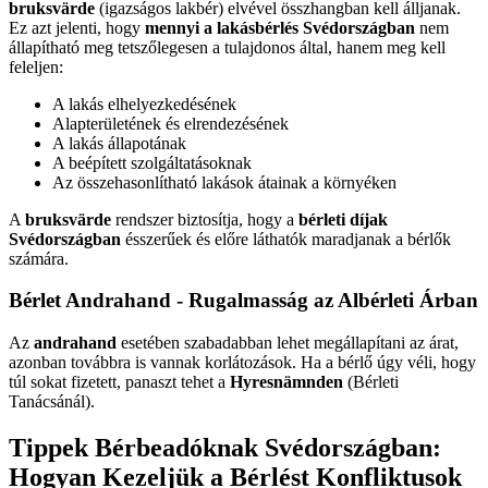
bruksvärde
(igazságos lakbér) elvével összhangban kell álljanak.
Ez azt jelenti, hogy
mennyi a lakásbérlés Svédországban
nem
állapítható meg tetszőlegesen a tulajdonos által, hanem meg kell
feleljen:
A lakás elhelyezkedésének
Alapterületének és elrendezésének
A lakás állapotának
A beépített szolgáltatásoknak
Az összehasonlítható lakások átainak a környéken
A
bruksvärde
rendszer biztosítja, hogy a
bérleti díjak
Svédországban
ésszerűek és előre láthatók maradjanak a bérlők
számára.
Bérlet Andrahand - Rugalmasság az Albérleti Árban
Az
andrahand
esetében szabadabban lehet megállapítani az árat,
azonban továbbra is vannak korlátozások. Ha a bérlő úgy véli, hogy
túl sokat fizetett, panaszt tehet a
Hyresnämnden
(Bérleti
Tanácsánál).
Tippek Bérbeadóknak Svédországban:
Hogyan Kezeljük a Bérlést Konfliktusok