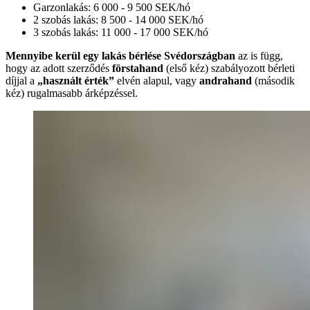
Garzonlakás: 6 000 - 9 500 SEK/hó
2 szobás lakás: 8 500 - 14 000 SEK/hó
3 szobás lakás: 11 000 - 17 000 SEK/hó
Mennyibe kerül egy lakás bérlése Svédországban
az is függ,
hogy az adott szerződés
förstahand
(első kéz) szabályozott bérleti
díjjal a
„használt érték”
elvén alapul, vagy
andrahand
(második
kéz) rugalmasabb árképzéssel.