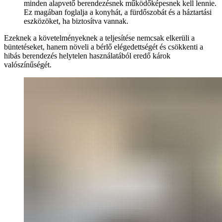
minden alapvető berendezésnek működőképesnek kell lennie.
Ez magában foglalja a konyhát, a fürdőszobát és a háztartási
eszközöket, ha biztosítva vannak.
Ezeknek a követelményeknek a teljesítése nemcsak elkerüli a
büntetéseket, hanem növeli a bérlő elégedettségét és csökkenti a
hibás berendezés helytelen használatából eredő károk
valószínűségét.