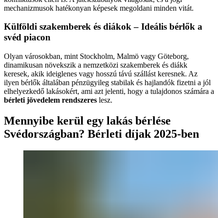
mechanizmusok hatékonyan képesek megoldani minden vitát.
Külföldi szakemberek és diákok – Ideális bérlők a
svéd piacon
Olyan városokban, mint Stockholm, Malmö vagy Göteborg,
dinamikusan növekszik a nemzetközi szakemberek és diákk
keresek, akik ideiglenes vagy hosszú távú szállást keresnek. Az
ilyen bérlők általában pénzügyileg stabilak és hajlandók fizetni a jól
elhelyezkedő lakásokért, ami azt jelenti, hogy a tulajdonos számára a
bérleti jövedelem rendszeres
lesz.
Mennyibe kerül egy lakás bérlése
Svédországban? Bérleti díjak 2025-ben