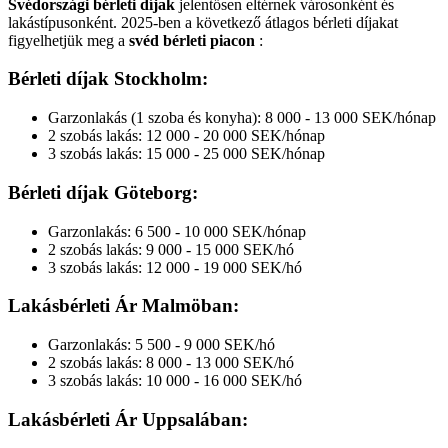
Svédországi bérleti díjak
jelentősen eltérnek városonként és
lakástípusonként. 2025-ben a következő átlagos bérleti díjakat
figyelhetjük meg a
svéd bérleti piacon
:
Bérleti díjak Stockholm:
Garzonlakás (1 szoba és konyha): 8 000 - 13 000 SEK/hónap
2 szobás lakás: 12 000 - 20 000 SEK/hónap
3 szobás lakás: 15 000 - 25 000 SEK/hónap
Bérleti díjak Göteborg:
Garzonlakás: 6 500 - 10 000 SEK/hónap
2 szobás lakás: 9 000 - 15 000 SEK/hó
3 szobás lakás: 12 000 - 19 000 SEK/hó
Lakásbérleti Ár Malmöban:
Garzonlakás: 5 500 - 9 000 SEK/hó
2 szobás lakás: 8 000 - 13 000 SEK/hó
3 szobás lakás: 10 000 - 16 000 SEK/hó
Lakásbérleti Ár Uppsalában: