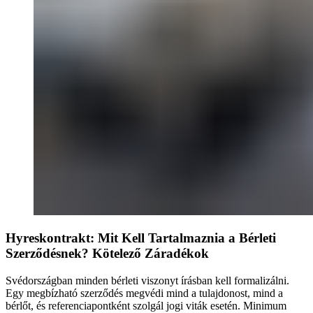
Hyreskontrakt: Mit Kell Tartalmaznia a Bérleti
Szerződésnek? Kötelező Záradékok
Svédországban minden bérleti viszonyt írásban kell formalizálni.
Egy megbízható szerződés megvédi mind a tulajdonost, mind a
bérlőt, és referenciapontként szolgál jogi viták esetén. Minimum