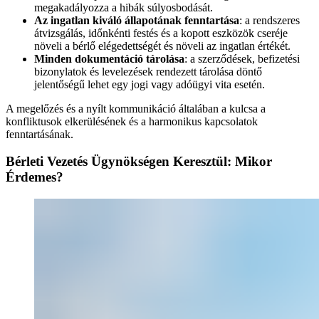
megakadályozza a hibák súlyosbodását.
Az ingatlan kiváló állapotának fenntartása
: a rendszeres
átvizsgálás, időnkénti festés és a kopott eszközök cseréje
növeli a bérlő elégedettségét és növeli az ingatlan értékét.
Minden dokumentáció tárolása
: a szerződések, befizetési
bizonylatok és levelezések rendezett tárolása döntő
jelentőségű lehet egy jogi vagy adóügyi vita esetén.
A megelőzés és a nyílt kommunikáció általában a kulcsa a
konfliktusok elkerülésének és a harmonikus kapcsolatok
fenntartásának.
Bérleti Vezetés Ügynökségen Keresztül: Mikor
Érdemes?