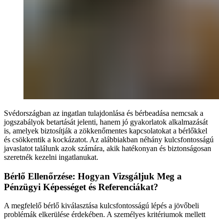
Svédországban az ingatlan tulajdonlása és bérbeadása nemcsak a
jogszabályok betartását jelenti, hanem jó gyakorlatok alkalmazását
is, amelyek biztosítják a zökkenőmentes kapcsolatokat a bérlőkkel
és csökkentik a kockázatot. Az alábbiakban néhány kulcsfontosságú
javaslatot találunk azok számára, akik hatékonyan és biztonságosan
szeretnék kezelni ingatlanukat.
Bérlő Ellenőrzése: Hogyan Vizsgáljuk Meg a
Pénzügyi Képességet és Referenciákat?
A megfelelő bérlő kiválasztása kulcsfontosságú lépés a jövőbeli
problémák elkerülése érdekében. A személyes kritériumok mellett