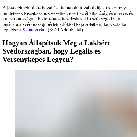
A jövedelmek hibás bevallása kamatok, további díjak és komoly
büntetések kiszabásához vezethet, ezért az átláthatóság és a tervezés
kulcsfontosságú a biztonságos kezeléshez. Ha szükséged van
tanácsra a svédországi bérleti adókkal kapcsolatban, kapcsolatba
léphetsz a
Skatteverket
(Svéd Adóhivatal).
Hogyan Állapítsuk Meg a Lakbért
Svédországban, hogy Legális és
Versenyképes Legyen?