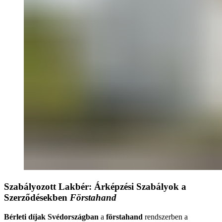
Szabályozott Lakbér: Árképzési Szabályok a
Szerződésekben
Förstahand
Bérleti díjak Svédországban
a
förstahand
rendszerben a