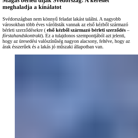
Magas bérleti díjak Svédország: A kereslet
meghaladja a kínálatot
Svédországban nem könnyű feladat lakást találni. A nagyobb
városokban több éves várólisták vannak az első kézből származó
bérleti szerződésekre (
első kézből származó bérleti szerződés
–
förstahandskontrakt
). Ez a tulajdonos szempontjából azt jelenti,
hogy az üresedési valószínűség nagyon alacsony, feltéve, hogy az
árak ésszerűek és a lakás jó műszaki állapotban van.