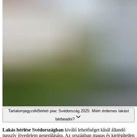
Tartalomjegyzék
Bérleti piac Svédország 2025: Miért érdemes lakást
bérbeadni?
Lakás bérlése Svédországban
kiváló lehetőséget kínál állandó
passzív jövedelem generálására. Az országban magas és kielégítetlen