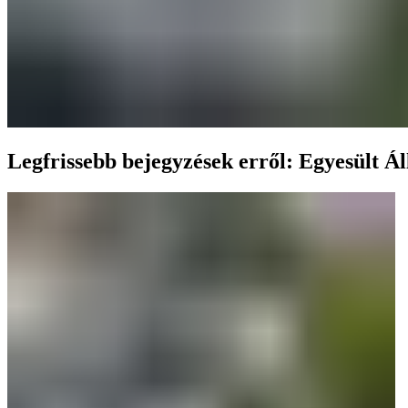
Legfrissebb bejegyzések erről: Egyesült Á