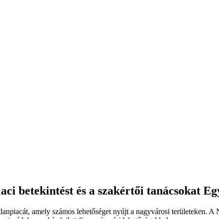
piaci betekintést és a szakértői tanácsokat E
lanpiacát, amely számos lehetőséget nyújt a nagyvárosi területeken. A 