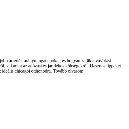
obb ár-érték arányú ingatlanokat, és hogyan zajlik a vásárlási
ről, valamint az adózási és járulékos költségekről. Hasznos tippeket
 ideális chicagói otthonodra.
Tovább olvasom