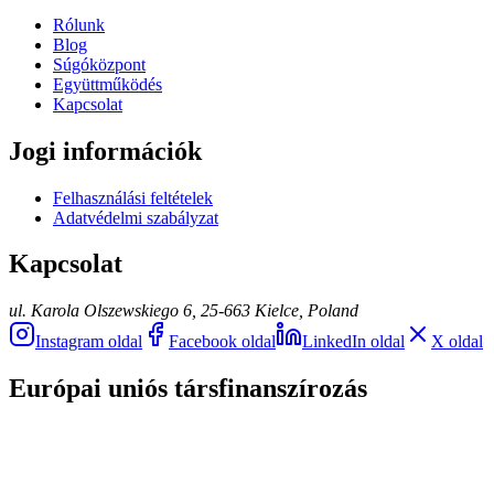
Rólunk
Blog
Súgóközpont
Együttműködés
Kapcsolat
Jogi információk
Felhasználási feltételek
Adatvédelmi szabályzat
Kapcsolat
ul. Karola Olszewskiego 6, 25-663 Kielce, Poland
Instagram oldal
Facebook oldal
LinkedIn oldal
X oldal
Európai uniós társfinanszírozás