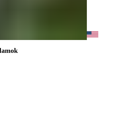
llamok