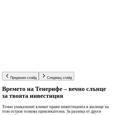
Предишен слайд
Следващ слайд
Времето на Тенерифе – вечно слънце
за твоята инвестиция
Точно уникалният климат прави инвестицията в жилище на
този остров толкова привлекателна. За разлика от други