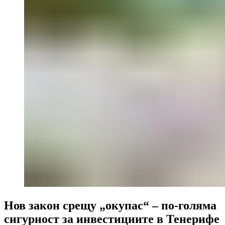
Нов закон срещу „окупас“ – по-голяма
сигурност за инвестициите в Тенерифе