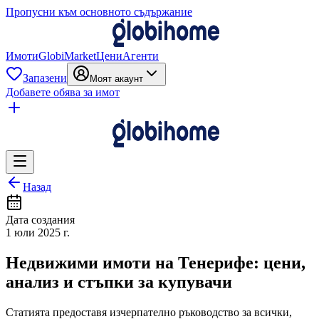
Пропусни към основното съдържание
Имоти
GlobiMarket
Цени
Агенти
Запазени
Моят акаунт
Добавете обява за имот
Назад
Дата создания
1 юли 2025 г.
Недвижими имоти на Тенерифе: цени,
анализ и стъпки за купувачи
Статията предоставя изчерпателно ръководство за всички,