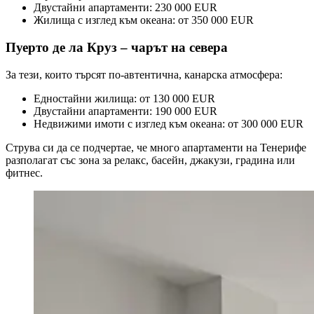
Двустайни апартаменти: 230 000 EUR
Жилища с изглед към океана: от 350 000 EUR
Пуерто де ла Круз – чарът на севера
За тези, които търсят по-автентична, канарска атмосфера:
Едностайни жилища: от 130 000 EUR
Двустайни апартаменти: 190 000 EUR
Недвижими имоти с изглед към океана: от 300 000 EUR
Струва си да се подчертае, че много апартаменти на Тенерифе
разполагат със зона за релакс, басейн, джакузи, градина или
фитнес.