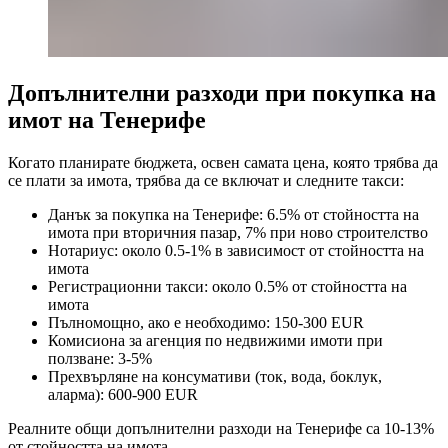
Допълнителни разходи при покупка на
имот на Тенерифе
Когато планирате бюджета, освен самата цена, която трябва да
се плати за имота, трябва да се включат и следните такси:
Данък за покупка на Тенерифе: 6.5% от стойността на
имота при вторичния пазар, 7% при ново строителство
Нотариус: около 0.5-1% в зависимост от стойността на
имота
Регистрационни такси: около 0.5% от стойността на
имота
Пълномощно, ако е необходимо: 150-300 EUR
Комисиона за агенция по недвижими имоти при
ползване: 3-5%
Прехвърляне на консумативи (ток, вода, боклук,
аларма): 600-900 EUR
Реалните общи допълнителни разходи на Тенерифе са 10-13%
от стойността на имота.