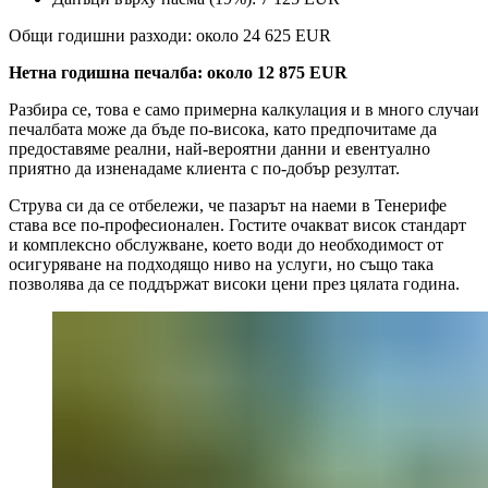
Общи годишни разходи: около 24 625 EUR
Нетна годишна печалба: около 12 875 EUR
Разбира се, това е само примерна калкулация и в много случаи
печалбата може да бъде по-висока, като предпочитаме да
предоставяме реални, най-вероятни данни и евентуално
приятно да изненадаме клиента с по-добър резултат.
Струва си да се отбележи, че пазарът на наеми в Тенерифе
става все по-професионален. Гостите очакват висок стандарт
и комплексно обслужване, което води до необходимост от
осигуряване на подходящо ниво на услуги, но също така
позволява да се поддържат високи цени през цялата година.