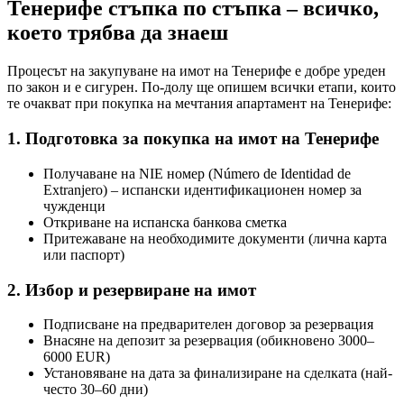
Тенерифе стъпка по стъпка – всичко,
което трябва да знаеш
Процесът на закупуване на имот на Тенерифе е добре уреден
по закон и е сигурен. По-долу ще опишем всички етапи, които
те очакват при покупка на мечтания апартамент на Тенерифе:
1. Подготовка за покупка на имот на Тенерифе
Получаване на NIE номер (Número de Identidad de
Extranjero) – испански идентификационен номер за
чужденци
Откриване на испанска банкова сметка
Притежаване на необходимите документи (лична карта
или паспорт)
2. Избор и резервиране на имот
Подписване на предварителен договор за резервация
Внасяне на депозит за резервация (обикновено 3000–
6000 EUR)
Установяване на дата за финализиране на сделката (най-
често 30–60 дни)