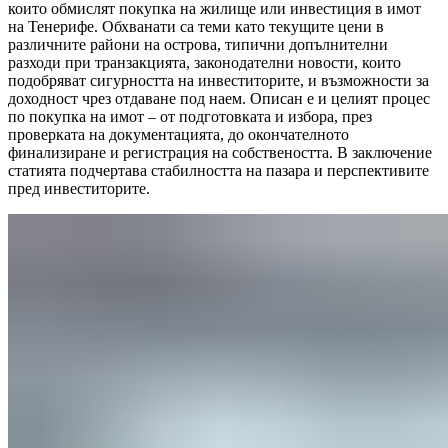
които обмислят покупка на жилище или инвестиция в имот
на Тенерифе. Обхванати са теми като текущите цени в
различните райони на острова, типични допълнителни
разходи при транзакцията, законодателни новости, които
подобряват сигурността на инвеститорите, и възможности за
доходност чрез отдаване под наем. Описан е и целият процес
по покупка на имот – от подготовката и избора, през
проверката на документацията, до окончателното
финализиране и регистрация на собствеността. В заключение
статията подчертава стабилността на пазара и перспективите
пред инвеститорите.