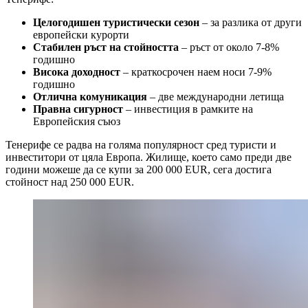
Целогодишен туристически сезон
– за разлика от други
европейски курорти
Стабилен ръст на стойността
– ръст от около 7-8%
годишно
Висока доходност
– краткосрочен наем носи 7-9%
годишно
Отлична комуникация
– две международни летища
Правна сигурност
– инвестиция в рамките на
Европейския съюз
Тенерифе се радва на голяма популярност сред туристи и
инвеститори от цяла Европа. Жилище, което само преди две
години можеше да се купи за 200 000 EUR, сега достига
стойност над 250 000 EUR.