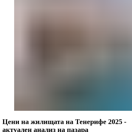
Цени на жилищата на Тенерифе 2025 -
актуален анализ на пазара