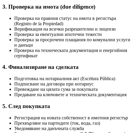
3. Проверка на имота (due diligence)
Проверка на правния статус на имота в регистъра
(Registro de la Propiedad)
Верификация на всички разрешителни и лицензи
Проверка за евентуални ипотечни тежести
Проверка за просрочени плащания по комунални услуги
и данъци
Проверка на техническата документация и енергийния
сертификат
4. Финализиране на сделката
Подготовка на нотариалния акт (Escritura Pública)
Подписване на договора при нотариус
Превеждане на цялата сума за покупката
Предаване на ключовете и техническата документация
5. След покупката
Регистрация на новата собственост в имотния регистър
Прехвърляне на партидите (ток, вода, газ)
Уведомяване на данъчната служба