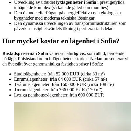
Utveckling av utbudet
lyxlägenheter i Sofia
i prestigefyllda
inhägnade komplex (så kallade gated communities)
Den ökande efterfrågan på energieffektiva och ekologiska
byggnader med moderna tekniska lösningar
Den dynamiska utvecklingen av transportinfrastrukturen som
påverkar fastighetsvärdets ökning i perifera stadsdelar
Hur mycket kostar en lägenhet i Sofia?
Bostadspriserna i Sofia
varierar naturligtvis, som alltid, beroende
på läge, finishstandard och lägenhetens storlek. Nedan presenterar vi
en översikt över genomsnittliga fastighetspriser i Sofia:
Studiolägenheter: från 52 000 EUR (cirka 33 m²)
Enrumslägenheter: från 84 000 EUR (cirka 57 m²)
Tvårumslägenheter: från 160 000 EUR (cirka 108 m²)
Trerumslägenheter: från 366 000 EUR (170 m²)
Lyxiga penthouse-lägenheter: från 600 000 EUR