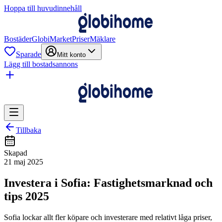
Hoppa till huvudinnehåll
Bostäder
GlobiMarket
Priser
Mäklare
Sparade
Mitt konto
Lägg till bostadsannons
Tillbaka
Skapad
21 maj 2025
Investera i Sofia: Fastighetsmarknad och
tips 2025
Sofia lockar allt fler köpare och investerare med relativt låga priser,