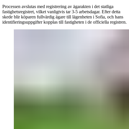
Processen avslutas med registrering av ägarakten i det statliga
fastighetsregistret, vilket vanligtvis tar 3-5 arbetsdagar. Efter detta
skede blir köparen fullvärdig ägare till lägenheten i Sofia, och hans
identifieringsuppgifter kopplas till fastigheten i de officiella registren.