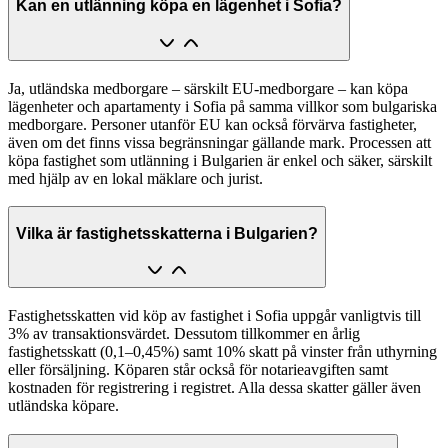
Kan en utlänning köpa en lägenhet i Sofia?
Ja, utländska medborgare – särskilt EU-medborgare – kan köpa
lägenheter och apartamenty i Sofia på samma villkor som bulgariska
medborgare. Personer utanför EU kan också förvärva fastigheter,
även om det finns vissa begränsningar gällande mark. Processen att
köpa fastighet som utlänning i Bulgarien är enkel och säker, särskilt
med hjälp av en lokal mäklare och jurist.
Vilka är fastighetsskatterna i Bulgarien?
Fastighetsskatten vid köp av fastighet i Sofia uppgår vanligtvis till
3% av transaktionsvärdet. Dessutom tillkommer en årlig
fastighetsskatt (0,1–0,45%) samt 10% skatt på vinster från uthyrning
eller försäljning. Köparen står också för notarieavgiften samt
kostnaden för registrering i registret. Alla dessa skatter gäller även
utländska köpare.