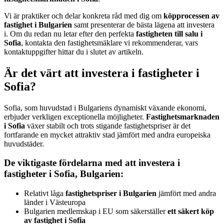
Vi är praktiker och delar konkreta råd med dig om
köpprocessen av
fastighet i Bulgarien
samt presenterar de bästa lägena att investera
i. Om du redan nu letar efter den perfekta
fastigheten till salu i
Sofia
, kontakta den fastighetsmäklare vi rekommenderar, vars
kontaktuppgifter hittar du i slutet av artikeln.
Är det värt att investera i fastigheter i
Sofia?
Sofia, som huvudstad i Bulgariens dynamiskt växande ekonomi,
erbjuder verkligen exceptionella möjligheter.
Fastighetsmarknaden
i Sofia
växer stabilt och trots stigande fastighetspriser är det
fortfarande en mycket attraktiv stad jämfört med andra europeiska
huvudstäder.
De viktigaste fördelarna med att investera i
fastigheter i Sofia, Bulgarien:
Relativt låga
fastighetspriser i Bulgarien
jämfört med andra
länder i Västeuropa
Bulgarien medlemskap i EU som säkerställer
ett säkert köp
av fastighet i Sofia