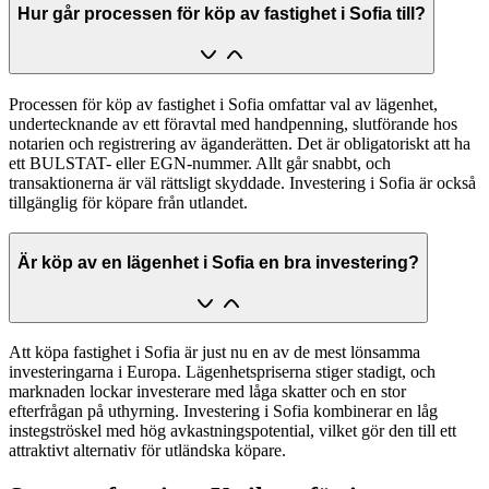
Hur går processen för köp av fastighet i Sofia till?
Processen för köp av fastighet i Sofia omfattar val av lägenhet,
undertecknande av ett föravtal med handpenning, slutförande hos
notarien och registrering av äganderätten. Det är obligatoriskt att ha
ett BULSTAT- eller EGN-nummer. Allt går snabbt, och
transaktionerna är väl rättsligt skyddade. Investering i Sofia är också
tillgänglig för köpare från utlandet.
Är köp av en lägenhet i Sofia en bra investering?
Att köpa fastighet i Sofia är just nu en av de mest lönsamma
investeringarna i Europa. Lägenhetspriserna stiger stadigt, och
marknaden lockar investerare med låga skatter och en stor
efterfrågan på uthyrning. Investering i Sofia kombinerar en låg
instegströskel med hög avkastningspotential, vilket gör den till ett
attraktivt alternativ för utländska köpare.