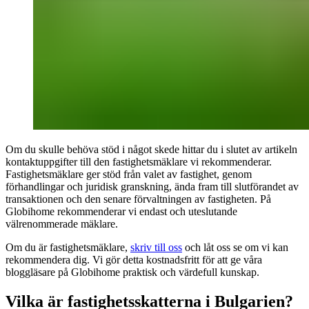
Om du skulle behöva stöd i något skede hittar du i slutet av artikeln
kontaktuppgifter till den fastighetsmäklare vi rekommenderar.
Fastighetsmäklare ger stöd från valet av fastighet, genom
förhandlingar och juridisk granskning, ända fram till slutförandet av
transaktionen och den senare förvaltningen av fastigheten. På
Globihome rekommenderar vi endast och uteslutande
välrenommerade mäklare.
Om du är fastighetsmäklare,
skriv till oss
och låt oss se om vi kan
rekommendera dig. Vi gör detta kostnadsfritt för att ge våra
bloggläsare på Globihome praktisk och värdefull kunskap.
Vilka är fastighetsskatterna i Bulgarien?