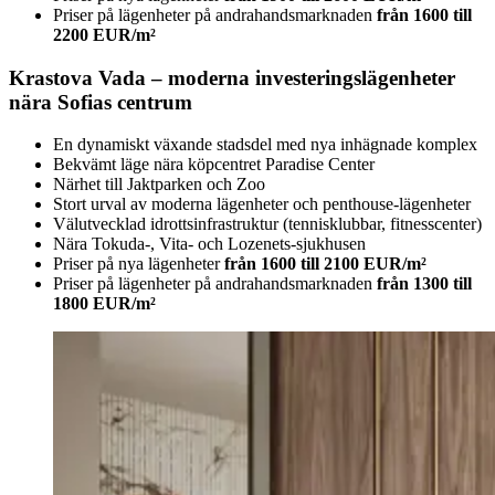
Priser på lägenheter på andrahandsmarknaden
från 1600 till
2200 EUR/m²
Krastova Vada – moderna investeringslägenheter
nära Sofias centrum
En dynamiskt växande stadsdel med nya inhägnade komplex
Bekvämt läge nära köpcentret Paradise Center
Närhet till Jaktparken och Zoo
Stort urval av moderna lägenheter och penthouse-lägenheter
Välutvecklad idrottsinfrastruktur (tennisklubbar, fitnesscenter)
Nära Tokuda-, Vita- och Lozenets-sjukhusen
Priser på nya lägenheter
från 1600 till 2100 EUR/m²
Priser på lägenheter på andrahandsmarknaden
från 1300 till
1800 EUR/m²