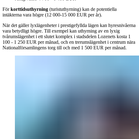
För
korttidsuthyrning
(turistuthyrning) kan de potentiella
intäkterna vara högre (12 000-15 000 EUR per år).
När det gäller lyxlägenheter i prestigefyllda lägen kan hyresnivåerna
vara betydligt högre. Till exempel kan uthyrning av en lyxig
tvårumslägenhet i ett slutet komplex i stadsdelen Lozenets kosta 1
100 - 1 250 EUR per månad, och en trerumslägenhet i centrum nära
Nationalförsamlingens torg till och med 1 500 EUR per månad.