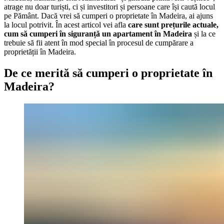
atrage nu doar turiști, ci și investitori și persoane care își caută locul
pe Pământ. Dacă vrei să cumperi o proprietate în Madeira, ai ajuns
la locul potrivit. În acest articol vei afla
care sunt prețurile actuale,
cum să cumperi în siguranță un apartament în Madeira
și la ce
trebuie să fii atent în mod special în procesul de cumpărare a
proprietății în Madeira.
De ce merită să cumperi o proprietate în
Madeira?