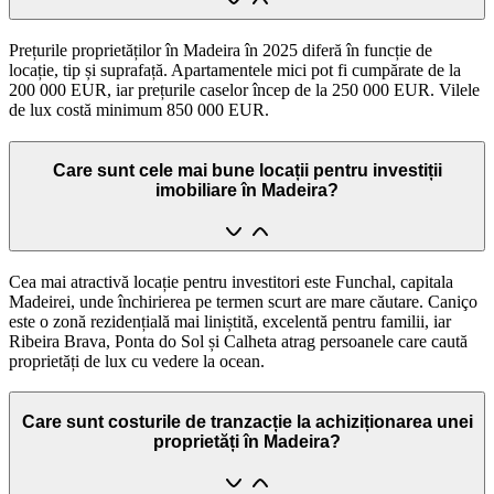
Prețurile proprietăților în Madeira în 2025 diferă în funcție de
locație, tip și suprafață. Apartamentele mici pot fi cumpărate de la
200 000 EUR, iar prețurile caselor încep de la 250 000 EUR. Vilele
de lux costă minimum 850 000 EUR.
Care sunt cele mai bune locații pentru investiții
imobiliare în Madeira?
Cea mai atractivă locație pentru investitori este Funchal, capitala
Madeirei, unde închirierea pe termen scurt are mare căutare. Caniço
este o zonă rezidențială mai liniștită, excelentă pentru familii, iar
Ribeira Brava, Ponta do Sol și Calheta atrag persoanele care caută
proprietăți de lux cu vedere la ocean.
Care sunt costurile de tranzacție la achiziționarea unei
proprietăți în Madeira?