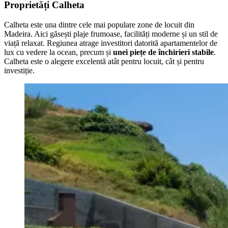
Proprietăți Calheta
Calheta este una dintre cele mai populare zone de locuit din
Madeira. Aici găsești plaje frumoase, facilități moderne și un stil de
viață relaxat. Regiunea atrage investitori datorită apartamentelor de
lux cu vedere la ocean, precum și
unei piețe de închirieri stabile
.
Calheta este o alegere excelentă atât pentru locuit, cât și pentru
investiție.