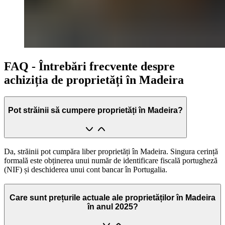
FAQ - Întrebări frecvente despre
achiziția de proprietăți în Madeira
Pot străinii să cumpere proprietăți în Madeira?
Da, străinii pot cumpăra liber proprietăți în Madeira. Singura cerință
formală este obținerea unui număr de identificare fiscală portugheză
(NIF) și deschiderea unui cont bancar în Portugalia.
Care sunt prețurile actuale ale proprietăților în Madeira
în anul 2025?