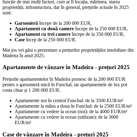
funcție de mai mulți factori, cum ar fi locația, mărimea, starea
proprietății, infrastructura, dar în general, prețurile actuale în 2025
sunt:
Garsonieră
începe de la 200 000 EUR,
Apartament cu două camere
începe de la 250 000 EUR,
Apartament cu trei camere
începe de la 350 000 EUR,
Case
încep de la 250 000 EUR.
Mai jos vei găsi o prezentare a prețurilor proprietăților imobiliare din
Madeira în anul 2025.
Apartamente de vânzare în Madeira - prețuri 2025
Prețurile apartamentelor în Madeira pornesc de la 200 000 EUR
pentru o garsonieră mică în Funchal, iar apartamentele de lux pot
costa chiar și 1 200 000 EUR.
Apartamente noi în centrul Funchal: de la 3500 EUR/m²
Apartamente la mâna a doua în Funchal: de la 2500 EUR/m²
Apartamente cu vedere la ocean (noi): de la 4000 EUR/m²
Apartamente cu vedere la ocean (utilizate): de la 3000
EUR/m²
Case de vânzare în Madeira - prețuri 2025