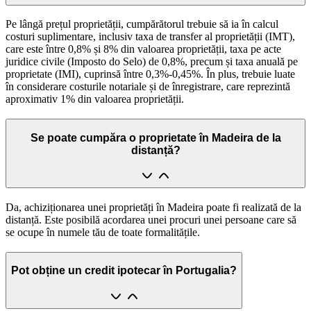
Pe lângă prețul proprietății, cumpărătorul trebuie să ia în calcul
costuri suplimentare, inclusiv taxa de transfer al proprietății (IMT),
care este între 0,8% și 8% din valoarea proprietății, taxa pe acte
juridice civile (Imposto do Selo) de 0,8%, precum și taxa anuală pe
proprietate (IMI), cuprinsă între 0,3%-0,45%. În plus, trebuie luate
în considerare costurile notariale și de înregistrare, care reprezintă
aproximativ 1% din valoarea proprietății.
Se poate cumpăra o proprietate în Madeira de la
distanță?
Da, achiziționarea unei proprietăți în Madeira poate fi realizată de la
distanță. Este posibilă acordarea unei procuri unei persoane care să
se ocupe în numele tău de toate formalitățile.
Pot obține un credit ipotecar în Portugalia?