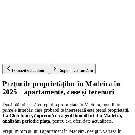
Diapozitivul anterior
Diapozitivul următor
Prețurile proprietăților în Madeira în
2025 – apartamente, case și terenuri
Dacă plănuiești să cumperi o proprietate în Madeira, una dintre
primele întrebări care probabil te interesează este prețul proprietății.
La Globihome, împreună cu agenți imobiliari din Madeira,
analizăm periodic piața
, pentru a-ți oferi date actualizate.
Prețul minim al unui apartament în Madeira, desigur, variază în