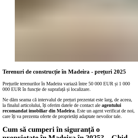
Terenuri de construcție în Madeira - prețuri 2025
Prețurile terenurilor în Madeira variază între 50 000 EUR și 1 000
000 EUR în funcție de suprafață și localizare.
Ne dăm seama că intervalul de prețuri prezentat este larg, de aceea,
la finalul articolului, îți oferim datele de contact ale
agentului
recomandat
imobiliar din Madeira
. Este un agent verificat de noi,
care îți va prezenta oferte de proprietăți adaptate nevoilor tale.
Cum să cumperi în siguranță o
proprietate în Madeira în 2025? – Ghid