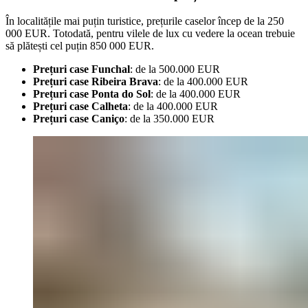
În localitățile mai puțin turistice, prețurile caselor încep de la 250
000 EUR. Totodată, pentru vilele de lux cu vedere la ocean trebuie
să plătești cel puțin 850 000 EUR.
Prețuri case Funchal
: de la 500.000 EUR
Prețuri case Ribeira Brava
: de la 400.000 EUR
Prețuri case Ponta do Sol
: de la 400.000 EUR
Prețuri case Calheta
: de la 400.000 EUR
Prețuri case Caniço
: de la 350.000 EUR