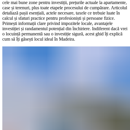
cele mai bune zone pentru investiții, prețurile actuale la apartamente,
case și terenuri, plus toate etapele procesului de cumpărare. Articolul
detaliază pașii esențiali, actele necesare, taxele ce trebuie luate în
calcul și sfaturi practice pentru profesioniști și persoane fizice.
Primești informații clare privind impozitele locale, avantajele
investiției și randamentul potențial din închiriere. Indiferent dacă vrei
o locuință permanentă sau o investiție sigură, acest ghid îți explică
cum să îți găsești locul ideal în Madeira.