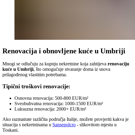
Renovacija i obnovljene kuće u Umbriji
Mnogi se odlučuju za kupnju nekretnine koja zahtijeva
renovaciju
kuće u Umbriji
, što omogućuje stvaranje doma iz snova
prilagođenog vlastitim potrebama.
Tipični troškovi renovacije:
Osnovna renovacija: 500-800 EUR/m²
Sveobuhvatna renovacija: 1000-1500 EUR/m²
Luksuzna renovacija: 2000+ EUR/m²
Ako razmatrate različita područja Italije, možete provjeriti kakva je
situacija s nekretninama u
Sansepolcro
- slikovitom mjestu u
Toskani.