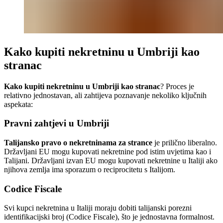
Kako kupiti nekretninu u Umbriji kao
stranac
Kako kupiti nekretninu u Umbriji kao stranac
? Proces je
relativno jednostavan, ali zahtijeva poznavanje nekoliko ključnih
aspekata:
Pravni zahtjevi u Umbriji
Talijansko pravo o nekretninama za strance
je prilično liberalno.
Državljani EU mogu kupovati nekretnine pod istim uvjetima kao i
Talijani. Državljani izvan EU mogu kupovati nekretnine u Italiji ako
njihova zemlja ima sporazum o reciprocitetu s Italijom.
Codice Fiscale
Svi kupci nekretnina u Italiji moraju dobiti talijanski porezni
identifikacijski broj (Codice Fiscale), što je jednostavna formalnost.