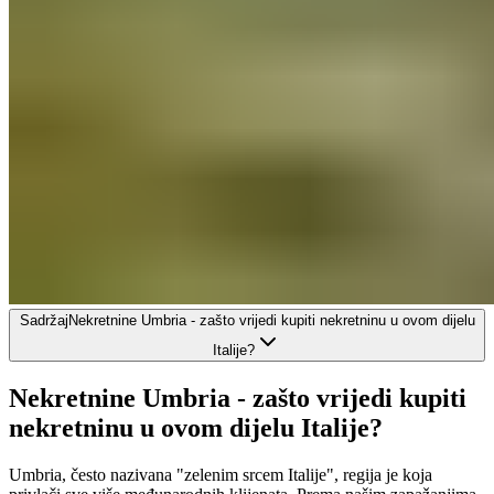
Sadržaj
Nekretnine Umbria - zašto vrijedi kupiti nekretninu u ovom dijelu
Italije?
Nekretnine Umbria - zašto vrijedi kupiti
nekretninu u ovom dijelu Italije?
Umbria, često nazivana "zelenim srcem Italije", regija je koja