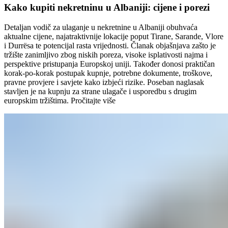
Kako kupiti nekretninu u Albaniji: cijene i porezi
Detaljan vodič za ulaganje u nekretnine u Albaniji obuhvaća
aktualne cijene, najatraktivnije lokacije poput Tirane, Sarande, Vlore
i Durrësa te potencijal rasta vrijednosti. Članak objašnjava zašto je
tržište zanimljivo zbog niskih poreza, visoke isplativosti najma i
perspektive pristupanja Europskoj uniji. Također donosi praktičan
korak-po-korak postupak kupnje, potrebne dokumente, troškove,
pravne provjere i savjete kako izbjeći rizike. Poseban naglasak
stavljen je na kupnju za strane ulagače i usporedbu s drugim
europskim tržištima.
Pročitajte više