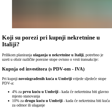
Koji su porezi pri kupnji nekretnine u
Italiji?
Prilikom planiranja
ulaganja u nekretnine u Italiji
, potrebno je
uzeti u obzir različite porezne stope ovisno o vrsti transakcije:
Kupnja od investitora (s PDV-om - IVA)
Pri kupnji
novoizgrađenih kuća u Umbriji
vrijede sljedeće stope
PDV-a:
4% za
prvu kuću u Umbriji
- kada će nekretnina biti glavno
mjesto stanovanja
10% za
drugu kuću u Umbriji
- kada će nekretnina biti kuća
za odmor ili ulaganje