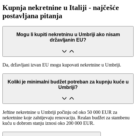
Kupnja nekretnine u Italiji - najčešće
postavljana pitanja
Mogu li kupiti nekretninu u Umbriji ako nisam
državljanin EU?
Da, državljani izvan EU mogu kupovati nekretnine u Umbriji.
Koliki je minimalni budžet potreban za kupnju kuće u
Umbriji?
Jeftine nekretnine u Umbriji počinju od oko 50 000 EUR za
nekretnine koje zahtijevaju renovaciju. Realan budžet za stambenu
kuću u dobrom stanju iznosi oko 200 000 EUR.