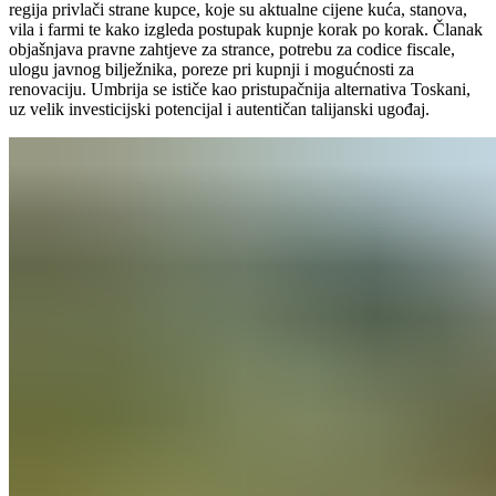
regija privlači strane kupce, koje su aktualne cijene kuća, stanova,
vila i farmi te kako izgleda postupak kupnje korak po korak. Članak
objašnjava pravne zahtjeve za strance, potrebu za codice fiscale,
ulogu javnog bilježnika, poreze pri kupnji i mogućnosti za
renovaciju. Umbrija se ističe kao pristupačnija alternativa Toskani,
uz velik investicijski potencijal i autentičan talijanski ugođaj.