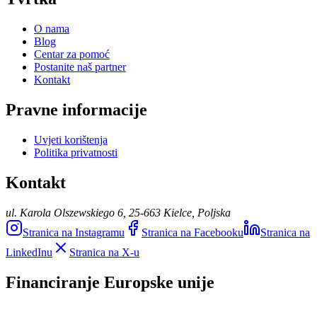
O nama
Blog
Centar za pomoć
Postanite naš partner
Kontakt
Pravne informacije
Uvjeti korištenja
Politika privatnosti
Kontakt
ul. Karola Olszewskiego 6, 25-663 Kielce, Poljska
Stranica na Instagramu
Stranica na Facebooku
Stranica na
LinkedInu
Stranica na X-u
Financiranje Europske unije