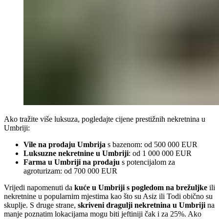
Ako tražite više luksuza, pogledajte cijene prestižnih nekretnina u
Umbriji:
Vile na prodaju Umbrija
s bazenom: od 500 000 EUR
Luksuzne nekretnine u Umbriji
: od 1 000 000 EUR
Farma u Umbriji na prodaju
s potencijalom za
agroturizam: od 700 000 EUR
Vrijedi napomenuti da
kuće u Umbriji s pogledom na brežuljke
ili
nekretnine u popularnim mjestima kao što su Asiz ili Todi obično su
skuplje. S druge strane,
skriveni dragulji nekretnina u Umbriji
na
manje poznatim lokacijama mogu biti jeftiniji čak i za 25%. Ako