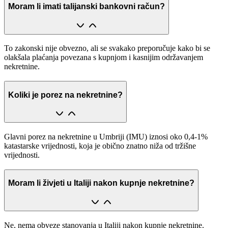
Moram li imati talijanski bankovni račun?
To zakonski nije obvezno, ali se svakako preporučuje kako bi se
olakšala plaćanja povezana s kupnjom i kasnijim održavanjem
nekretnine.
Koliki je porez na nekretnine?
Glavni porez na nekretnine u Umbriji (IMU) iznosi oko 0,4-1%
katastarske vrijednosti, koja je obično znatno niža od tržišne
vrijednosti.
Moram li živjeti u Italiji nakon kupnje nekretnine?
Ne, nema obveze stanovanja u Italiji nakon kupnje nekretnine.