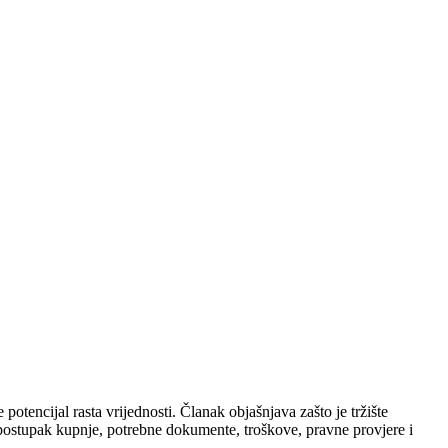
potencijal rasta vrijednosti. Članak objašnjava zašto je tržište
 postupak kupnje, potrebne dokumente, troškove, pravne provjere i