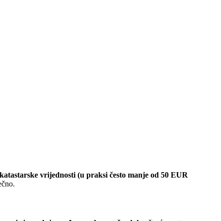
katastarske vrijednosti (u praksi često manje od 50 EUR
ečno.