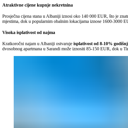
Atraktivne cijene kupnje nekretnina
Prosječna cijena stana u Albaniji iznosi oko 140 000 EUR, što je z
mjestima, dok u popularnim obalnim lokacijama iznose 1600-3000 E
Visoka isplativost od najma
Kratkoročni najam u Albaniji ostvaruje
isplativost od 8-10% godišnj
dvosobnog apartmana u Sarandi može iznositi 85-150 EUR, dok u Tira