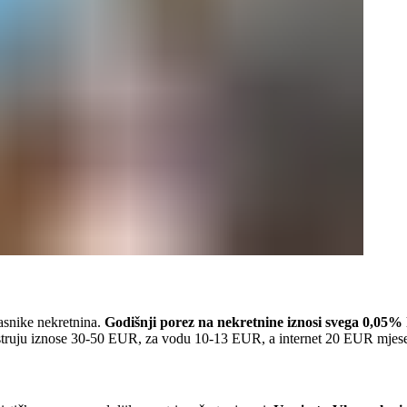
lasnike nekretnina.
Godišnji porez na nekretnine iznosi svega 0,05% 
za struju iznose 30-50 EUR, za vodu 10-13 EUR, a internet 20 EUR mjes