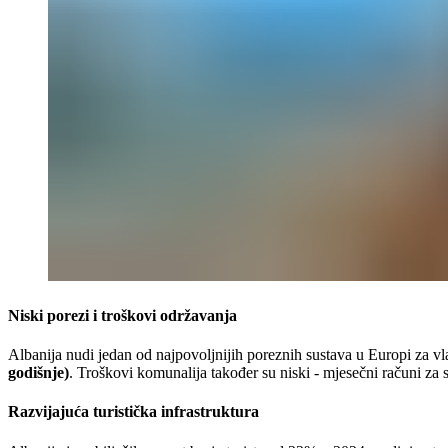
Niski porezi i troškovi održavanja
Albanija nudi jedan od najpovoljnijih poreznih sustava u Europi za v
godišnje)
. Troškovi komunalija također su niski - mjesečni računi 
Razvijajuća turistička infrastruktura