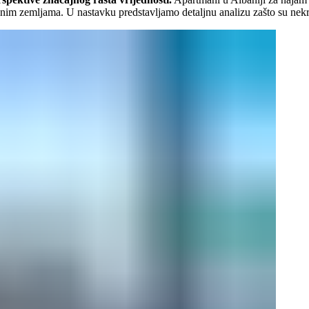
im zemljama. U nastavku predstavljamo detaljnu analizu zašto su nekret