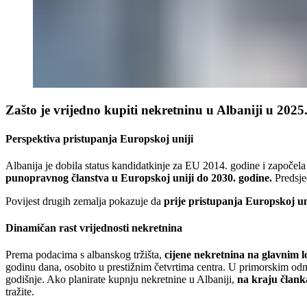
Zašto je vrijedno kupiti nekretninu u Albaniji u 2025
Perspektiva pristupanja Europskoj uniji
Albanija je dobila status kandidatkinje za EU 2014. godine i započel
punopravnog članstva u Europskoj uniji do 2030. godine.
Predsje
Povijest drugih zemalja pokazuje da
prije pristupanja Europskoj un
Dinamičan rast vrijednosti nekretnina
Prema podacima s albanskog tržišta,
cijene nekretnina na glavnim l
godinu dana, osobito u prestižnim četvrtima centra. U primorskim odma
godišnje. Ako planirate kupnju nekretnine u Albaniji,
na kraju člank
tražite.