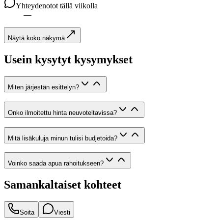
Yhteydenotot tällä viikolla
—
Näytä koko näkymä
Usein kysytyt kysymykset
Miten järjestän esittelyn?
Onko ilmoitettu hinta neuvoteltavissa?
Mitä lisäkuluja minun tulisi budjetoida?
Voinko saada apua rahoitukseen?
Samankaltaiset kohteet
Soita
Viesti