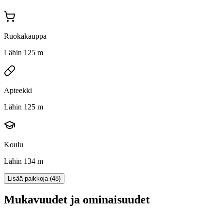
Ruokakauppa
Lähin 125 m
Apteekki
Lähin 125 m
Koulu
Lähin 134 m
Lisää paikkoja (48)
Mukavuudet ja ominaisuudet