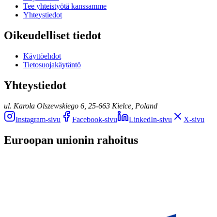
Tee yhteistyötä kanssamme
Yhteystiedot
Oikeudelliset tiedot
Käyttöehdot
Tietosuojakäytäntö
Yhteystiedot
ul. Karola Olszewskiego 6, 25-663 Kielce, Poland
Instagram-sivu
Facebook-sivu
LinkedIn-sivu
X-sivu
Euroopan unionin rahoitus