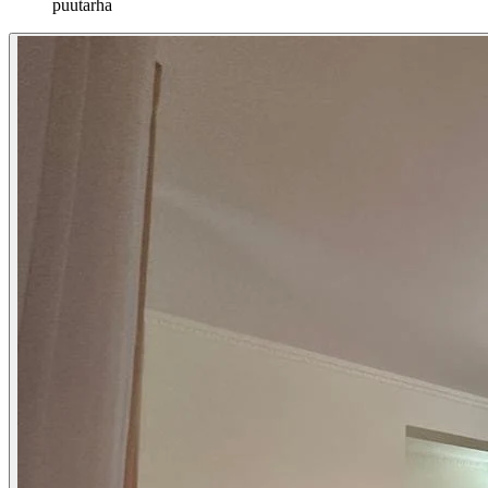
puutarha