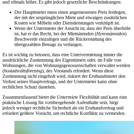
und oftmals höher. Es gibt jedoch gesetzliche Beschränkungen:
Der Hauptmieter muss einen angemessenen Preis festlegen,
der mit der ursprünglichen Miete und etwaigen zusätzlichen
Kosten wie Möbeln oder Dienstleistungen verknüpft ist.
Wenn der Untermieter der Ansicht ist, dass der Preis überhöht
ist, hat er das Recht, bei der Mietnämnden (
Hyresnämnden
)
Beschwerde einzulegen und die Rückerstattung des
übergezahlten Betrags zu verlangen.
Es ist wichtig zu betonen, dass eine Untervermietung immer die
ausdrückliche Zustimmung des Eigentümers oder, im Falle von
Wohnungen, die von Wohnungsgenossenschaften verwaltet werden
(
bostadsrättsförening
), des Vorstands erfordert. Wenn diese
Zustimmung nicht eingeholt wird, riskiert der Ersthandmieter den
Verlust seines Hauptvertrags, und der Untermieter kann ohne
rechtlichen Schutz dastehen.
Zusammenfassend bietet die
Untermiete
Flexibilität und kann eine
praktische Lösung für vorübergehende Aufenthalte sein, birgt
jedoch weniger rechtliche Sicherheit als ein Ersthandvertrag und
erfordert größere Vorsicht, um rechtliche Konflikte zu vermeiden.