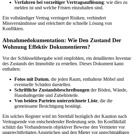
Verfahren bei vorzeitiger Vertragsauflösung
: wie dies zu
melden ist und welche Fristen einzuhalten sind.
Ein vollständiger Vertrag verringert Risiken, verhindert
Missverständnisse und erleichtert die schnelle Lösung von
Konflikten.
Abnahmedokumentation: Wie Den Zustand Der
Wohnung Effektiv Dokumentieren?
Vor der Schlüsselübergabe wird empfohlen, ein detailliertes Inventar
des Zustands der Immobilie zu erstellen. Dieses Dokument kann
enthalten:
Fotos mit Datum
, die jeden Raum, enthaltene Möbel und
eventuelle Schäden darstellen.
Schriftliche Zustandsbeschreibungen
der Böden, Wände,
Haushaltsgeräte und Zubehörteile.
Von beiden Parteien unterzeichnete Liste
, die die
gemeinsame Besichtigung bestätigt.
Ein solches Register wird im Streitfall bezüglich der Kaution nach
Vertragsende von entscheidender Bedeutung sein. Im Konfliktfall
schützt das Vorhandensein objektiver Beweise den Vermieter vor
ungerechtfertigten Ansprüchen und den Mieter vor unrechtmäßigen