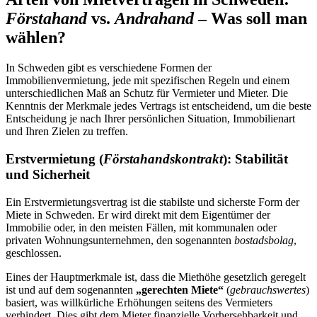
Förstahand
vs.
Andrahand
– Was soll man
wählen?
In Schweden gibt es verschiedene Formen der
Immobilienvermietung, jede mit spezifischen Regeln und einem
unterschiedlichen Maß an Schutz für Vermieter und Mieter. Die
Kenntnis der Merkmale jedes Vertrags ist entscheidend, um die beste
Entscheidung je nach Ihrer persönlichen Situation, Immobilienart
und Ihren Zielen zu treffen.
Erstvermietung (
Förstahandskontrakt
): Stabilität
und Sicherheit
Ein Erstvermietungsvertrag ist die stabilste und sicherste Form der
Miete in Schweden. Er wird direkt mit dem Eigentümer der
Immobilie oder, in den meisten Fällen, mit kommunalen oder
privaten Wohnungsunternehmen, den sogenannten
bostadsbolag
,
geschlossen.
Eines der Hauptmerkmale ist, dass die Miethöhe gesetzlich geregelt
ist und auf dem sogenannten
„gerechten Miete“
(
gebrauchswertes
)
basiert, was willkürliche Erhöhungen seitens des Vermieters
verhindert. Dies gibt dem Mieter finanzielle Vorhersehbarkeit und