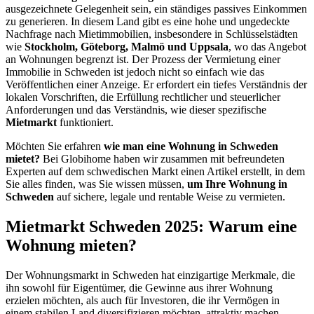
ausgezeichnete Gelegenheit sein, ein ständiges passives Einkommen
zu generieren. In diesem Land gibt es eine hohe und ungedeckte
Nachfrage nach Mietimmobilien, insbesondere in Schlüsselstädten
wie
Stockholm, Göteborg, Malmö und Uppsala
, wo das Angebot
an Wohnungen begrenzt ist. Der Prozess der Vermietung einer
Immobilie in Schweden ist jedoch nicht so einfach wie das
Veröffentlichen einer Anzeige. Er erfordert ein tiefes Verständnis der
lokalen Vorschriften, die Erfüllung rechtlicher und steuerlicher
Anforderungen und das Verständnis, wie dieser spezifische
Mietmarkt
funktioniert.
Möchten Sie erfahren
wie man eine Wohnung in Schweden
mietet?
Bei Globihome haben wir zusammen mit befreundeten
Experten auf dem schwedischen Markt einen Artikel erstellt, in dem
Sie alles finden, was Sie wissen müssen,
um Ihre Wohnung in
Schweden
auf sichere, legale und rentable Weise zu vermieten.
Mietmarkt Schweden 2025: Warum eine
Wohnung mieten?
Der Wohnungsmarkt in Schweden hat einzigartige Merkmale, die
ihn sowohl für Eigentümer, die Gewinne aus ihrer Wohnung
erzielen möchten, als auch für Investoren, die ihr Vermögen in
einem stabilen Land diversifizieren möchten, attraktiv machen.