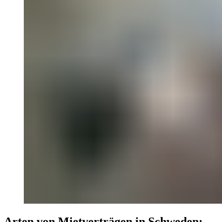
Arten von Mietverträgen in Schweden: