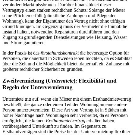
verhindert Marktmissbrauch. Darüber hinaus bietet dieser
Vertragstyp einen starken rechtlichen Schutz: Solange der Mieter
seine Pflichten erfüllt (pünktliche Zahlungen und Pflege der
Wohnung), kann der Eigentümer den Vertrag nicht ohne triftigen
Grund kündigen. Im Gegenzug muss der Vermieter die Immobilie
instand halten, notwendige Reparaturen durchführen und den
Zugang zu grundlegenden Dienstleistungen wie Heizung, Wasser
und Strom garantieren.
In der Praxis ist das
förstahandskontrakt
die bevorzugte Option für
Personen, die dauerhaft in Schweden leben möchten, da es Stabilität
über die Zeit und die Möglichkeit bietet, dauerhaft ein Zuhause mit
größerer rechtlicher Sicherheit zu gründen.
Zweitvermietung (
Untermiete
): Flexibilität und
Regeln der Untervermietung
Untermiete tritt auf, wenn ein Mieter mit einem Ersthandmietvertrag
beschließt, die ganze oder einen Teil der Wohnung an eine andere
Person unterzuvermieten. Diese Art von Vertrag ist in Städten mit
hoher Nachfrage nach Wohnungen sehr verbreitet, da es Personen
ermöglicht, die keinen
Ersthandmietvertrag
erhalten haben,
vorübergehend Unterkunft zu finden. Im Gegensatz zu
Ersthandverträgen sind die Preise bei der Untervermietung flexibler