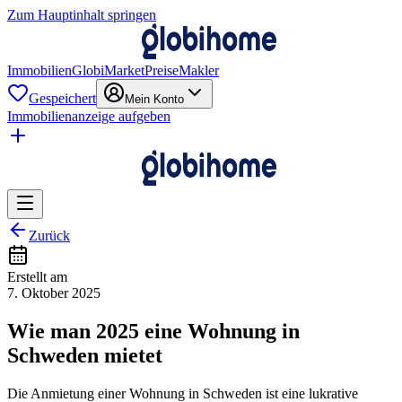
Zum Hauptinhalt springen
Immobilien
GlobiMarket
Preise
Makler
Gespeichert
Mein Konto
Immobilienanzeige aufgeben
Zurück
Erstellt am
7. Oktober 2025
Wie man 2025 eine Wohnung in
Schweden mietet
Die Anmietung einer Wohnung in Schweden ist eine lukrative