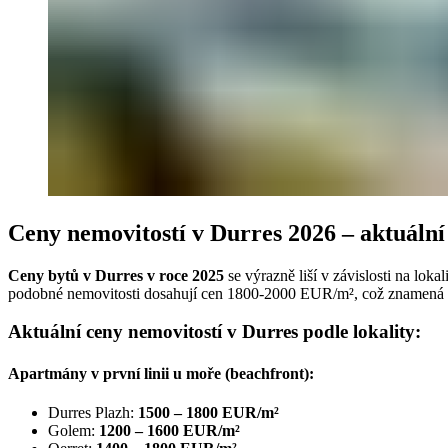
Ceny nemovitostí v Durres 2026 – aktuáln
Ceny bytů v Durres v roce 2025
se výrazně liší v závislosti na lo
podobné nemovitosti dosahují cen 1800-2000 EUR/m², což znamená 
Aktuální ceny nemovitostí v Durres podle lokality:
Apartmány v první linii u moře (beachfront):
Durres Plazh:
1500 – 1800 EUR/m²
Golem:
1200 – 1600 EUR/m²