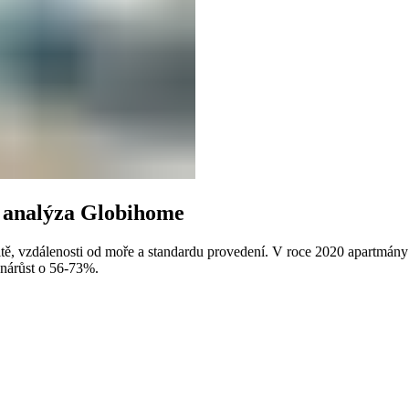
í analýza Globihome
kalitě, vzdálenosti od moře a standardu provedení. V roce 2020 apartm
nárůst o 56-73%.