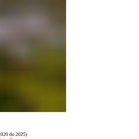
2020 do 2025)