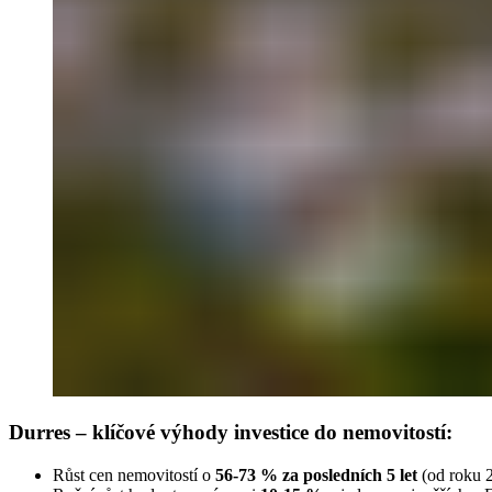
Durres – klíčové výhody investice do nemovitostí:
Růst cen nemovitostí o
56-73 % za posledních 5 let
(od roku 