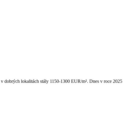
ány v dobrých lokalitách stály 1150-1300 EUR/m². Dnes v roce 2025