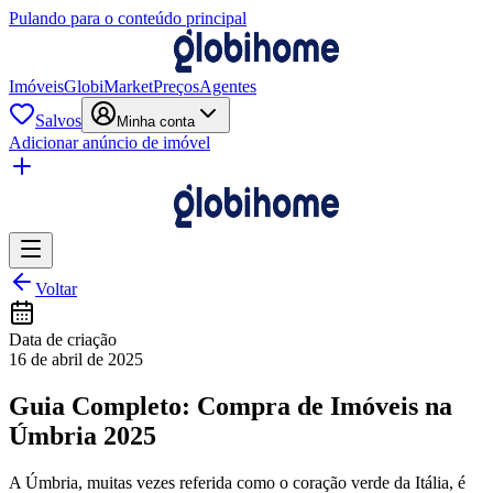
Pulando para o conteúdo principal
Imóveis
GlobiMarket
Preços
Agentes
Salvos
Minha conta
Adicionar anúncio de imóvel
Voltar
Data de criação
16 de abril de 2025
Guia Completo: Compra de Imóveis na
Úmbria 2025
A Úmbria, muitas vezes referida como o coração verde da Itália, é