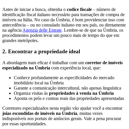
Antes de iniciar a busca, obtenha o
codice fiscale
– número de
identificação fiscal italiano necessário para transações de compra de
imóveis na Itália. No caso da Úmbria, é bom providenciar isso com
antecedência – ou no consulado italiano em seu país, ou diretamente
na agência
Agenzia delle Entrate
. Lembre-se de que na Úmbria, os
procedimentos podem levar um pouco mais de tempo do que em
grandes metrópoles.
2. Encontrar a propriedade ideal
A abordagem mais eficaz é trabalhar com um
corretor de imóveis
especializado na Úmbria
com experiência local, que:
Conhece profundamente as especificidades do mercado
imobiliário local na Úmbria
Garante a comunicação intercultural, não apenas linguística
Organiza visitas às
propriedades à venda na Úmbria
Aponta os prós e contras reais das propriedades apresentadas
Corretores especializados nesta região vão ajudar você a encontrar
joias escondidas de imóveis na Úmbria
, muitas vezes
indisponíveis nos portais de anúncios gerais. Vale a pena procurar
por essas oportunidades.