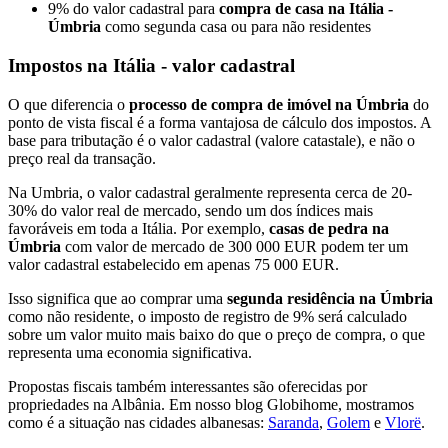
9% do valor cadastral para
compra de casa na Itália -
Úmbria
como segunda casa ou para não residentes
Impostos na Itália - valor cadastral
O que diferencia o
processo de compra de imóvel na Úmbria
do
ponto de vista fiscal é a forma vantajosa de cálculo dos impostos. A
base para tributação é o valor cadastral (valore catastale), e não o
preço real da transação.
Na Umbria, o valor cadastral geralmente representa cerca de 20-
30% do valor real de mercado, sendo um dos índices mais
favoráveis em toda a Itália. Por exemplo,
casas de pedra na
Úmbria
com valor de mercado de 300 000 EUR podem ter um
valor cadastral estabelecido em apenas 75 000 EUR.
Isso significa que ao comprar uma
segunda residência na Úmbria
como não residente, o imposto de registro de 9% será calculado
sobre um valor muito mais baixo do que o preço de compra, o que
representa uma economia significativa.
Propostas fiscais também interessantes são oferecidas por
propriedades na Albânia. Em nosso blog Globihome, mostramos
como é a situação nas cidades albanesas:
Saranda
,
Golem
e
Vlorë
.