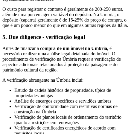
O custo para registrar o contrato é geralmente de 200-250 euros,
além de uma porcentagem variável do depósito. Na Úmbria, o
depósito (caparra) geralmente é de 15-25% do preço de compra, o
que é um pouco menor do que em algumas outras regiões da Itália.
5. Due diligence - verificação legal
Antes de finalizar a
compra de um imóvel na Úmbria
, é
necessário realizar uma análise legal detalhada do imóvel. O
procedimento de verificação na Úmbria requer a verificação de
aspectos adicionais relacionados à proteção da paisagem e do
patrimônio cultural da região.
A verificação abrangente na Úmbria inclui:
Estudo da cadeia histórica de propriedade, típica de
propriedades antigas
Análise de encargos específicos e servidões umbras
Verificação de conformidade com restritivas normas de
construção na Úmbria
Verificação de planos locais de ordenamento do território
quanto a restrições em renovações
Verificação de certificados energéticos de acordo com
requisitos locais