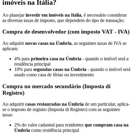
imóveis na Itália?
Ao planejar
investir em imóveis na Itália
, é necessário considerar
as diversas taxas de imposto, que dependem do tipo de transação:
Compra de desenvolvedor (com imposto VAT - IVA)
Ao adquirir
novas casas na Úmbria
, as seguintes taxas de IVA se
aplicam:
4% para
primeira casa na Úmbria
- quando o imóvel será a
residência principal
10% para
segundas casas na Úmbria
- quando o imóvel será
usado como casa de férias ou investimento
Compra no mercado secundário (Imposta di
Registro)
Ao adquirir
casas restauradas na Úmbria
de um particular, aplica-
se o imposto de registro (Imposta di Registro) com as seguintes
taxas:
2% do valor cadastral para residentes
que compram casa na
Úmbria
como residência principal