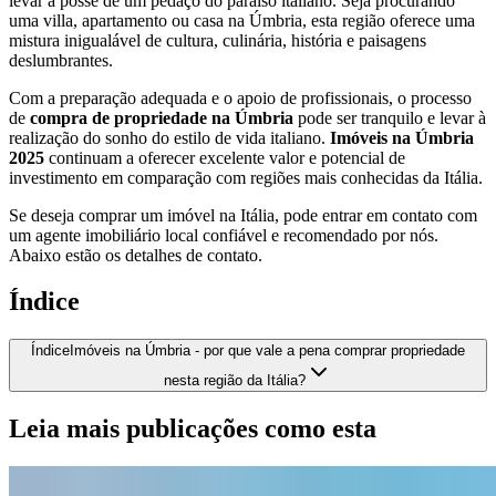
levar à posse de um pedaço do paraíso italiano. Seja procurando
uma villa, apartamento ou casa na Úmbria, esta região oferece uma
mistura inigualável de cultura, culinária, história e paisagens
deslumbrantes.
Com a preparação adequada e o apoio de profissionais, o processo
de
compra de propriedade na Úmbria
pode ser tranquilo e levar à
realização do sonho do estilo de vida italiano.
Imóveis na Úmbria
2025
continuam a oferecer excelente valor e potencial de
investimento em comparação com regiões mais conhecidas da Itália.
Se deseja comprar um imóvel na Itália, pode entrar em contato com
um agente imobiliário local confiável e recomendado por nós.
Abaixo estão os detalhes de contato.
Índice
Índice
Imóveis na Úmbria - por que vale a pena comprar propriedade
nesta região da Itália?
Leia mais publicações como esta