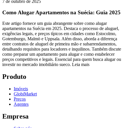
7 de outubro de 2025
Como Alugar Apartamentos na Suécia: Guia 2025
Este artigo fornece um guia abrangente sobre como alugar
apartamentos na Suécia em 2025. Destaca o processo de aluguel,
exigências legais, e preços típicos em cidades como Estocolmo,
Gotemburgo, Malmö e Uppsala. Além disso, aborda a diferença
entre contratos de aluguel de primeira mão e subarrendamentos,
detalhando requisitos para locadores e inquilinos. Também discute
como preparar um apartamento para alugar e como estabelecer
preços competitivos e legais. Essencial para quem busca alugar ou
investir no mercado imobiliário sueco.
Leia mais
Produto
Imóveis
GlobiMarket
Preços
Agentes
Empresa