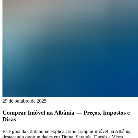
29 de outubro de 2025
Comprar Imóvel na Albânia — Preços, Impostos e
Dicas
Este guia da Globihome explica como comprar imóvel na Albânia,
destacando oportunidades em Tirana, Saranda, Durrës e Vlora.