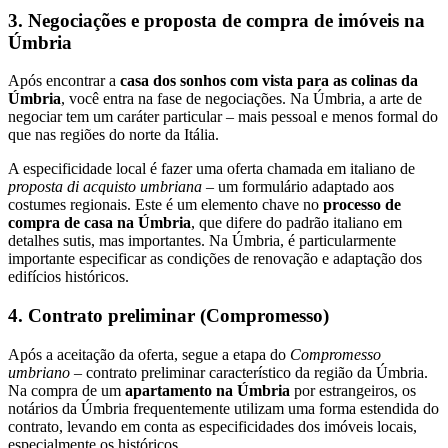
3. Negociações e proposta de compra de imóveis na
Úmbria
Após encontrar a
casa dos sonhos com vista para as colinas da
Úmbria
, você entra na fase de negociações. Na Úmbria, a arte de
negociar tem um caráter particular – mais pessoal e menos formal do
que nas regiões do norte da Itália.
A especificidade local é fazer uma oferta chamada em italiano de
proposta di acquisto umbriana
– um formulário adaptado aos
costumes regionais. Este é um elemento chave no
processo de
compra de casa na Úmbria
, que difere do padrão italiano em
detalhes sutis, mas importantes. Na Úmbria, é particularmente
importante especificar as condições de renovação e adaptação dos
edifícios históricos.
4. Contrato preliminar (Compromesso)
Após a aceitação da oferta, segue a etapa do
Compromesso
umbriano
– contrato preliminar característico da região da Úmbria.
Na compra de um
apartamento na Úmbria
por estrangeiros, os
notários da Úmbria frequentemente utilizam uma forma estendida do
contrato, levando em conta as especificidades dos imóveis locais,
especialmente os históricos.