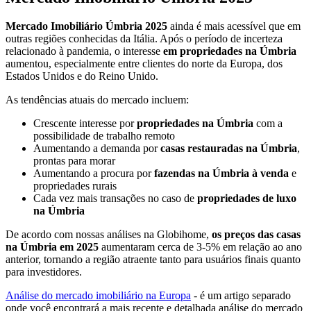
Mercado Imobiliário Úmbria 2025
ainda é mais acessível que em
outras regiões conhecidas da Itália. Após o período de incerteza
relacionado à pandemia, o interesse
em propriedades na Úmbria
aumentou, especialmente entre clientes do norte da Europa, dos
Estados Unidos e do Reino Unido.
As tendências atuais do mercado incluem:
Crescente interesse por
propriedades na Úmbria
com a
possibilidade de trabalho remoto
Aumentando a demanda por
casas restauradas na Úmbria
,
prontas para morar
Aumentando a procura por
fazendas na Úmbria à venda
e
propriedades rurais
Cada vez mais transações no caso de
propriedades de luxo
na Úmbria
De acordo com nossas análises na Globihome,
os preços das casas
na Úmbria em 2025
aumentaram cerca de 3-5% em relação ao ano
anterior, tornando a região atraente tanto para usuários finais quanto
para investidores.
Análise do mercado imobiliário na Europa
- é um artigo separado
onde você encontrará a mais recente e detalhada análise do mercado