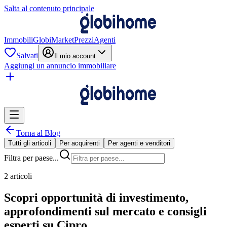
Salta al contenuto principale
Immobili
GlobiMarket
Prezzi
Agenti
Salvati
Il mio account
Aggiungi un annuncio immobiliare
Torna al Blog
Tutti gli articoli
Per acquirenti
Per agenti e venditori
Filtra per paese...
2 articoli
Scopri opportunità di investimento,
approfondimenti sul mercato e consigli
esperti su Cipro