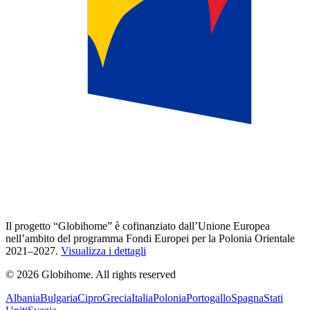
Il progetto “Globihome” è cofinanziato dall’Unione Europea
nell’ambito del programma Fondi Europei per la Polonia Orientale
2021–2027.
Visualizza i dettagli
© 2026 Globihome. All rights reserved
Albania
Bulgaria
Cipro
Grecia
Italia
Polonia
Portogallo
Spagna
Stati