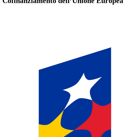
Cofinanziamento dell’Unione Europea