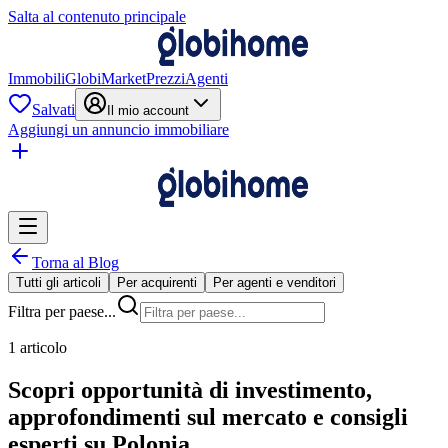
Salta al contenuto principale
Immobili
GlobiMarket
Prezzi
Agenti
Salvati
Il mio account
Aggiungi un annuncio immobiliare
Torna al Blog
Tutti gli articoli
Per acquirenti
Per agenti e venditori
Filtra per paese...
1 articolo
Scopri opportunità di investimento,
approfondimenti sul mercato e consigli
esperti su Polonia