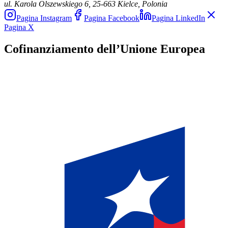
ul. Karola Olszewskiego 6, 25-663 Kielce, Polonia
Pagina Instagram
Pagina Facebook
Pagina LinkedIn
Pagina X
Cofinanziamento dell’Unione Europea