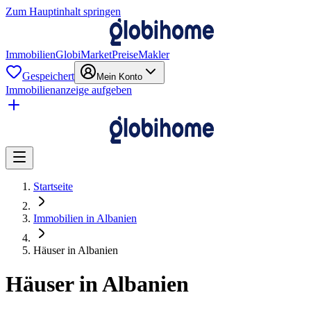
Zum Hauptinhalt springen
Immobilien
GlobiMarket
Preise
Makler
Gespeichert
Mein Konto
Immobilienanzeige aufgeben
Startseite
Immobilien in Albanien
Häuser in Albanien
Häuser in Albanien