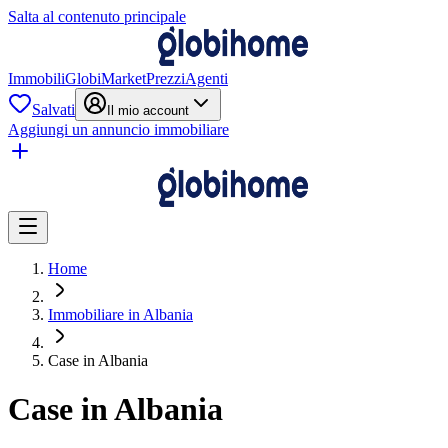
Salta al contenuto principale
Immobili
GlobiMarket
Prezzi
Agenti
Salvati
Il mio account
Aggiungi un annuncio immobiliare
Home
Immobiliare in Albania
Case in Albania
Case in Albania