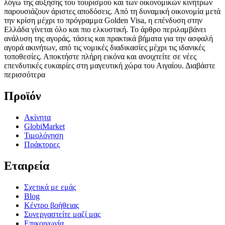
λόγω της αύξησης του τουρισμού και των οικονομικών κινήτρων
παρουσιάζουν άριστες αποδόσεις. Από τη δυναμική οικονομία μετά
την κρίση μέχρι το πρόγραμμα Golden Visa, η επένδυση στην
Ελλάδα γίνεται όλο και πιο ελκυστική. Το άρθρο περιλαμβάνει
ανάλυση της αγοράς, τάσεις και πρακτικά βήματα για την ασφαλή
αγορά ακινήτων, από τις νομικές διαδικασίες μέχρι τις ιδανικές
τοποθεσίες. Αποκτήστε πλήρη εικόνα και ανοιχτείτε σε νέες
επενδυτικές ευκαιρίες στη μαγευτική χώρα του Αιγαίου.
Διαβάστε
περισσότερα
Προϊόν
Ακίνητα
GlobiMarket
Τιμολόγηση
Πράκτορες
Εταιρεία
Σχετικά με εμάς
Blog
Κέντρο βοήθειας
Συνεργαστείτε μαζί μας
Επικοινωνία