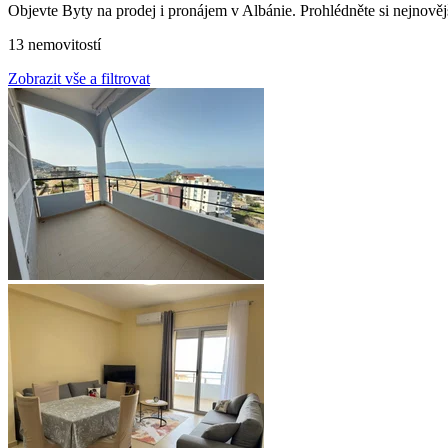
Objevte Byty na prodej i pronájem v Albánie. Prohlédněte si nejnověj
13 nemovitostí
Zobrazit vše a filtrovat