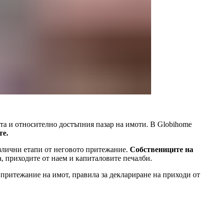
та и относително достъпния пазар на имоти. В Globihome
те.
азлични етапи от неговото притежание.
Собствениците на
, приходите от наем и капиталовите печалби.
 притежание на имот, правила за деклариране на приходи от