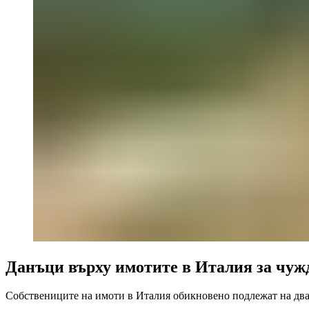
Данъци върху имотите в Италия за чуж
Собствениците на имоти в Италия обикновено подлежат на дв