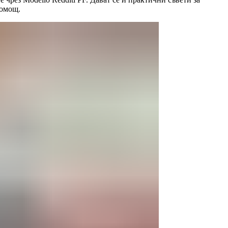
помощ.