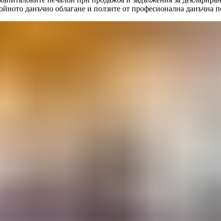
войното данъчно облагане и ползите от професионална данъчна 