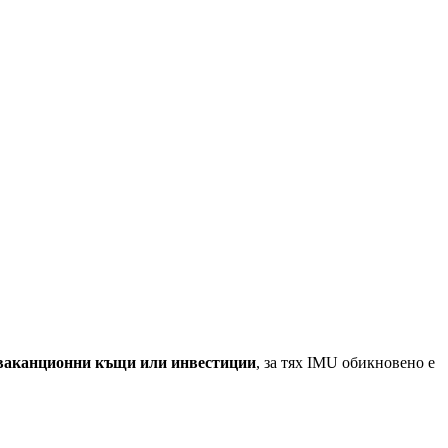
ваканционни къщи или инвестиции
, за тях IMU обикновено е