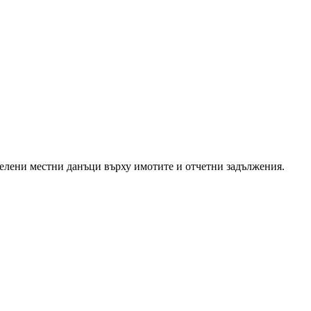
делени местни данъци върху имотите и отчетни задължения.