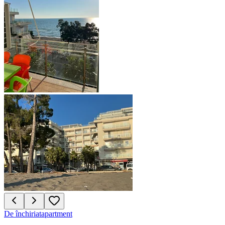
De închiriat
apartment