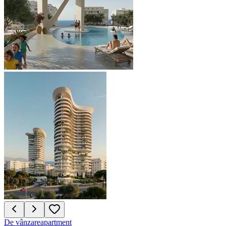
De vânzare
apartment