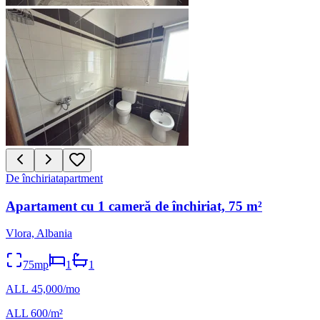
De închiriat
apartment
Apartament cu 1 cameră de închiriat, 75 m²
Vlora, Albania
75mp
1
1
ALL 45,000/mo
ALL 600/m²