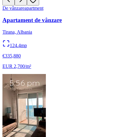
De vânzare
apartment
Apartament de vânzare
Tirana, Albania
124.4mp
€335,880
EUR 2,700/m²