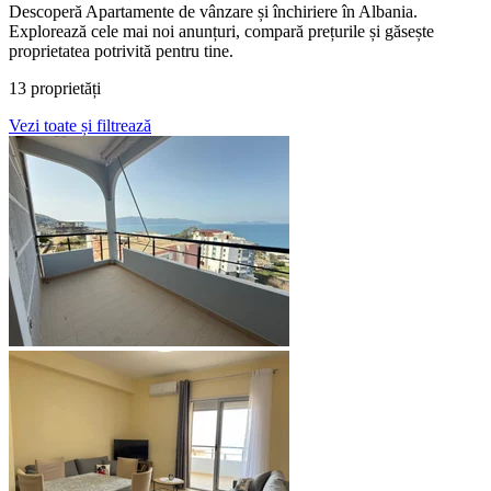
Descoperă Apartamente de vânzare și închiriere în Albania.
Explorează cele mai noi anunțuri, compară prețurile și găsește
proprietatea potrivită pentru tine.
13 proprietăți
Vezi toate și filtrează