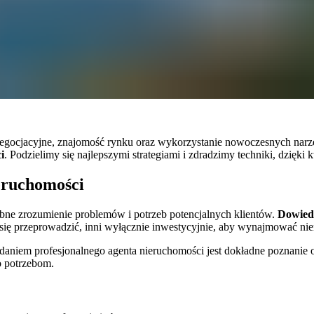
ci negocjacyjne, znajomość rynku oraz wykorzystanie nowoczesnych n
i
. Podzielimy się najlepszymi strategiami i zdradzimy techniki, dzięki
eruchomości
bne zrozumienie problemów i potrzeb potencjalnych klientów.
Dowiedz
 się przeprowadzić, inni wyłącznie inwestycyjnie, aby wynajmować nie
. Zadaniem profesjonalnego agenta nieruchomości jest dokładne poznani
o potrzebom.