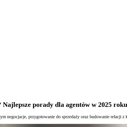
 Najlepsze porady dla agentów w 2025 rok
tym negocjacje, przygotowanie do sprzedaży oraz budowanie relacji z k