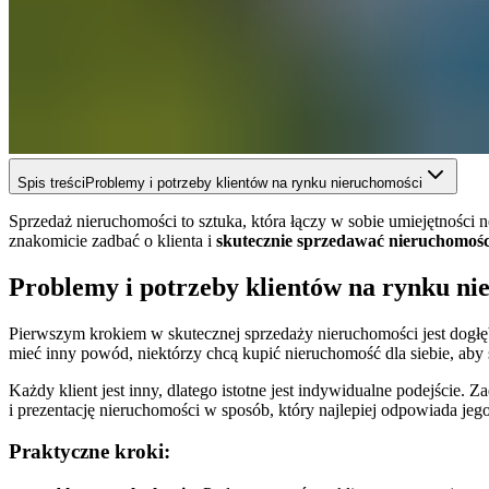
Spis treści
Problemy i potrzeby klientów na rynku nieruchomości
Sprzedaż nieruchomości to sztuka, która łączy w sobie umiejętnoś
znakomicie zadbać o klienta i
skutecznie sprzedawać nieruchomośc
Problemy i potrzeby klientów na rynku ni
Pierwszym krokiem w skutecznej sprzedaży nieruchomości jest dogłę
mieć inny powód, niektórzy chcą kupić nieruchomość dla siebie, aby
Każdy klient jest inny, dlatego istotne jest indywidualne podejście
i prezentację nieruchomości w sposób, który najlepiej odpowiada jeg
Praktyczne kroki: