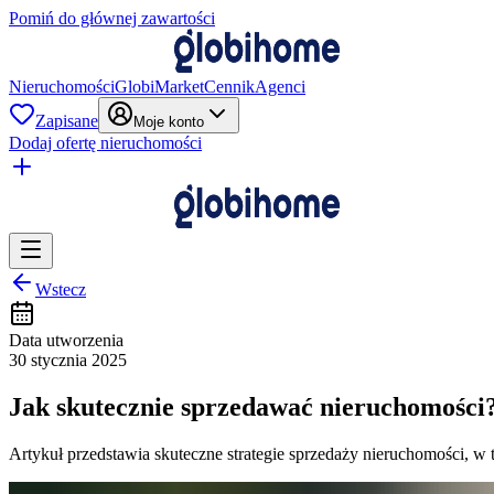
Pomiń do głównej zawartości
Nieruchomości
GlobiMarket
Cennik
Agenci
Zapisane
Moje konto
Dodaj ofertę nieruchomości
Wstecz
Data utworzenia
30 stycznia 2025
Jak skutecznie sprzedawać nieruchomości?
Artykuł przedstawia skuteczne strategie sprzedaży nieruchomości, w 