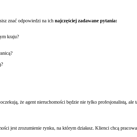
usisz znać odpowiedzi na ich
najczęściej zadawane pytania:
ym kraju?
ranicą?
ą?
czekują, że agent nieruchomości będzie nie tylko profesjonalistą, ale
i jest zrozumienie rynku, na którym działasz. Klienci chcą pracować z