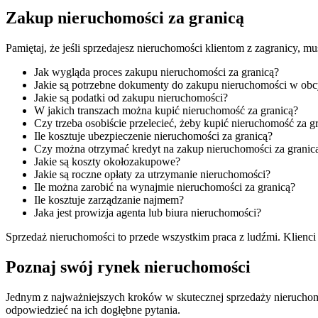
Zakup nieruchomości za granicą
Pamiętaj, że jeśli sprzedajesz nieruchomości klientom z zagranicy, m
Jak wygląda proces zakupu nieruchomości za granicą?
Jakie są potrzebne dokumenty do zakupu nieruchomości w obc
Jakie są podatki od zakupu nieruchomości?
W jakich transzach można kupić nieruchomość za granicą?
Czy trzeba osobiście przelecieć, żeby kupić nieruchomość za g
Ile kosztuje ubezpieczenie nieruchomości za granicą?
Czy można otrzymać kredyt na zakup nieruchomości za granic
Jakie są koszty okołozakupowe?
Jakie są roczne opłaty za utrzymanie nieruchomości?
Ile można zarobić na wynajmie nieruchomości za granicą?
Ile kosztuje zarządzanie najmem?
Jaka jest prowizja agenta lub biura nieruchomości?
Sprzedaż nieruchomości to przede wszystkim praca z ludźmi. Klienci o
Poznaj swój rynek nieruchomości
Jednym z najważniejszych kroków w skutecznej sprzedaży nieruchomośc
odpowiedzieć na ich dogłębne pytania.