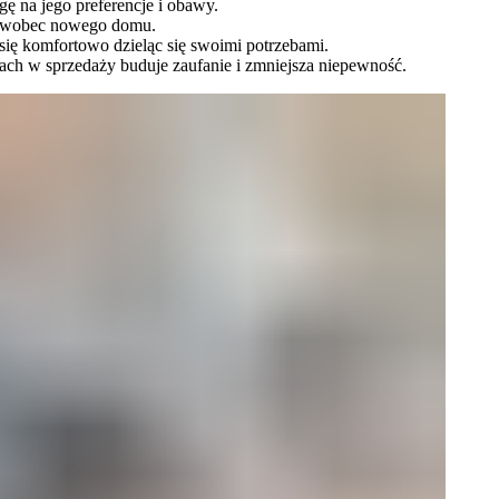
 na jego preferencje i obawy.
nia wobec nowego domu.
 się komfortowo dzieląc się swoimi potrzebami.
pach w sprzedaży buduje zaufanie i zmniejsza niepewność.