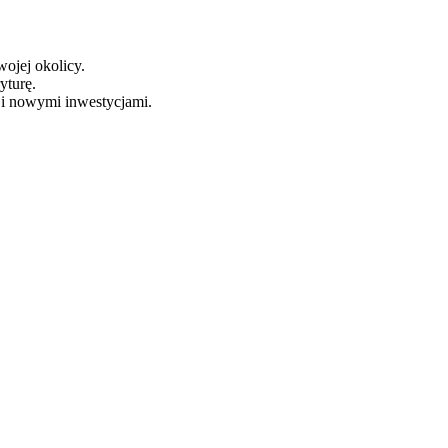
wojej okolicy.
yturę.
 i nowymi inwestycjami.