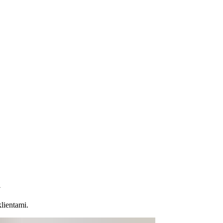
u
lientami.