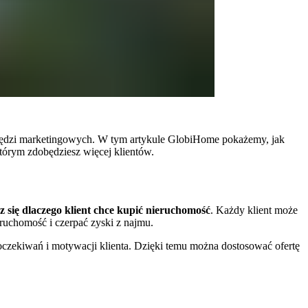
arzędzi marketingowych. W tym artykule GlobiHome pokażemy, jak
 którym zdobędziesz więcej klientów.
 się dlaczego klient chce kupić nieruchomość
. Każdy klient może
ruchomość i czerpać zyski z najmu.
e oczekiwań i motywacji klienta. Dzięki temu można dostosować ofertę